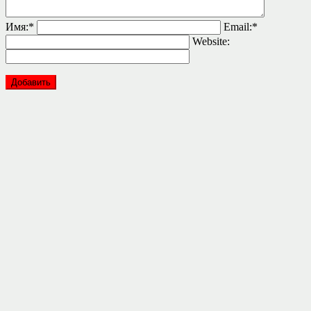
Имя:
*
Email:
*
Website: