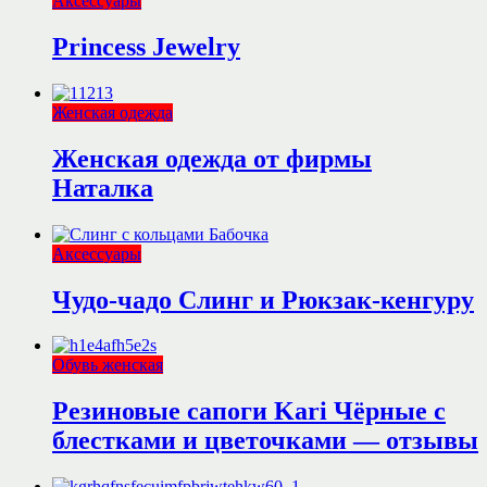
Аксессуары
Princess Jewelry
Женская одежда
Женская одежда от фирмы
Наталка
Аксессуары
Чудо-чадо Слинг и Рюкзак-кенгуру
Обувь женская
Резиновые сапоги Kari Чёрные с
блестками и цветочками — отзывы