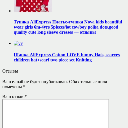
Туника AliExpress Платье-туника Nova kids beautiful
wear girls 6m-4yrs 5pieces/lot cowboy polka dots,good
quality cute long sleeve dresses — отзывы
Шапка AliExpress Cotton LOVE bunny Hats, scarves
children hat+scarf two piece set Knitting
Отзывы
Ваш e-mail не будет опубликован.
Обязательные поля
помечены
*
Ваш отзыв:
*