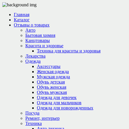
Главная
Каталог
Отзывы о товарах
Авто
Бытовая химия
Канцтовары
Красота и здоровье
Техника для красоты и здоровья
Лекарства
Одежда
Аксессуары
Женская одежда
Мужская одежда
Обувь детская
Обувь женская
Обувь мужская
Одежда для девочек
Одежда для мальчиков
Одежда для новорожденных
Посуда
Ремонт, интерьер
Техника
Авто-техника