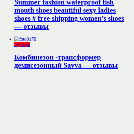
Summer fashion waterproof fish
mouth shoes beautiful sexy ladies
shoes # free shipping women’s shoes
— отзывы
Одежда
Комбинезон -трансформер
демисезонный Savva — отзывы