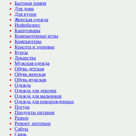
Бытовая химия
Для дома
Для кухни
Женская одежда
Инфобизнес
Канцтовары
Компьютерные игры
Компьютеры
Красота и здоровье
Курсы
Лекарства
Мужская одежда
Обувь детская
Обувь женская
Обувь мужская
Одежда
Одежда для девочек
Одежда для мальчиков
Одежда для новорожденных
Посуда
Продукты питания
Разное
Ремонт, интерьер
Сайты
Связь