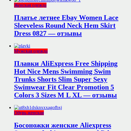
Женская одежда
Платье летнее Ebay Women Lace
Sleeveless Round Neck Hem Skirt
Dress 0827 — отзывы
Мужская одежда
Плавки AliExpress Free Shipping
Hot Nice Mens Swimming Swim
Trunks Shorts Slim Super Sexy
Swimwear Fit Clear Promotion 5
Colors 3 Sizes M L XL — отзывы
Обувь женская
Босоножки женские Aliexpress