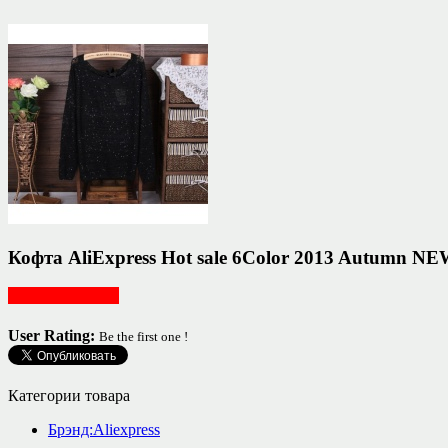
Кофта AliExpress Hot sale 6Color 2013 Autumn NE
Женская одежда
User Rating:
Be the first one !
Категории товара
Брэнд:Aliexpress