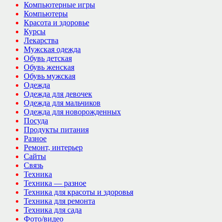
Компьютерные игры
Компьютеры
Красота и здоровье
Курсы
Лекарства
Мужская одежда
Обувь детская
Обувь женская
Обувь мужская
Одежда
Одежда для девочек
Одежда для мальчиков
Одежда для новорожденных
Посуда
Продукты питания
Разное
Ремонт, интерьер
Сайты
Связь
Техника
Техника — разное
Техника для красоты и здоровья
Техника для ремонта
Техника для сада
Фото/видео