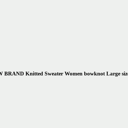
W BRAND Knitted Sweater Women bowknot Large size