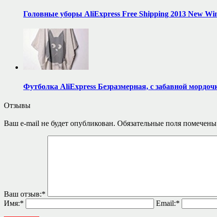
Головные уборы AliExpress Free Shipping 2013 New Wi
Футболка AliExpress Безразмерная, с забавной мордо
Отзывы
Ваш e-mail не будет опубликован.
Обязательные поля помечен
Ваш отзыв:
*
Имя:
*
Email:
*