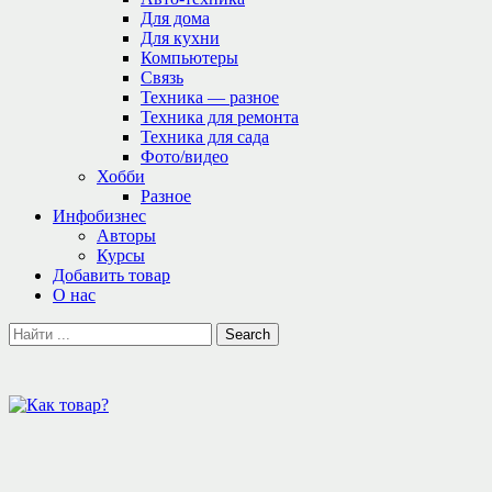
Для дома
Для кухни
Компьютеры
Связь
Техника — разное
Техника для ремонта
Техника для сада
Фото/видео
Хобби
Разное
Инфобизнес
Авторы
Курсы
Добавить товар
О нас