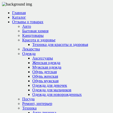
Главная
Каталог
Отзывы о товарах
Авто
Бытовая химия
Канцтовары
Красота и здоровье
Техника для красоты и здоровья
Лекарства
Одежда
Аксессуары
Женская одежда
Мужская одежда
Обувь детская
Обувь женская
Обувь мужская
Одежда для девочек
Одежда для мальчиков
Одежда для новорожденных
Посуда
Ремонт, интерьер
Техника
Авто-техника