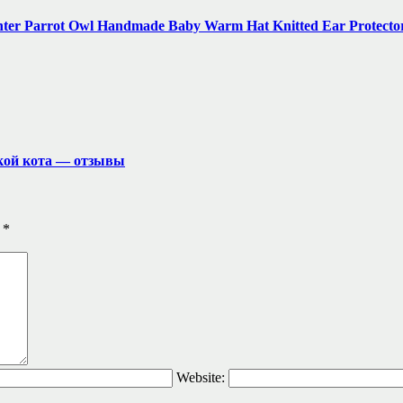
nter Parrot Owl Handmade Baby Warm Hat Knitted Ear Protecto
чкой кота — отзывы
ы
*
Website: