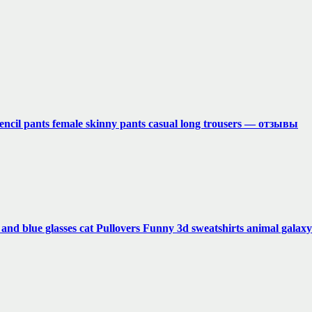
encil pants female skinny pants casual long trousers — отзывы
 blue glasses cat Pullovers Funny 3d sweatshirts animal galax