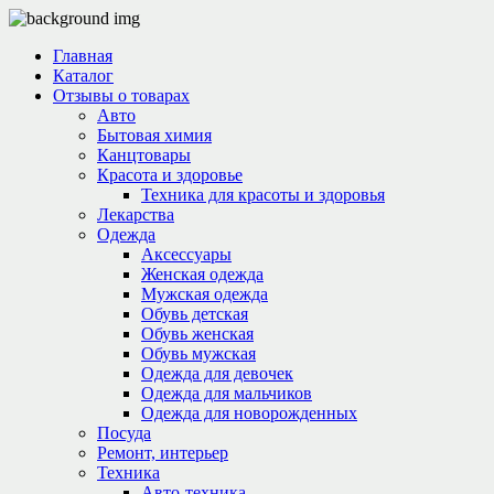
Главная
Каталог
Отзывы о товарах
Авто
Бытовая химия
Канцтовары
Красота и здоровье
Техника для красоты и здоровья
Лекарства
Одежда
Аксессуары
Женская одежда
Мужская одежда
Обувь детская
Обувь женская
Обувь мужская
Одежда для девочек
Одежда для мальчиков
Одежда для новорожденных
Посуда
Ремонт, интерьер
Техника
Авто-техника