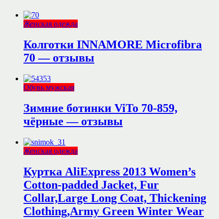
Женская одежда
Колготки INNAMORE Microfibra
70 — отзывы
Обувь мужская
Зимние ботинки ViTo 70-859,
чёрные — отзывы
Женская одежда
Куртка AliExpress 2013 Women’s
Cotton-padded Jacket, Fur
Collar,Large Long Coat, Thickening
Clothing,Army Green Winter Wear