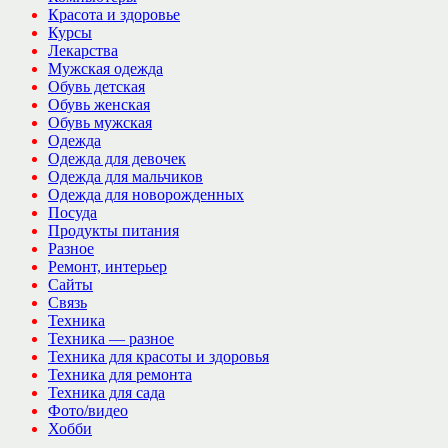
Красота и здоровье
Курсы
Лекарства
Мужская одежда
Обувь детская
Обувь женская
Обувь мужская
Одежда
Одежда для девочек
Одежда для мальчиков
Одежда для новорожденных
Посуда
Продукты питания
Разное
Ремонт, интерьер
Сайты
Связь
Техника
Техника — разное
Техника для красоты и здоровья
Техника для ремонта
Техника для сада
Фото/видео
Хобби