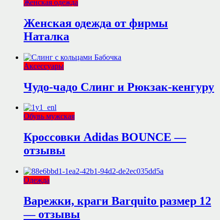
Женская одежда
Женская одежда от фирмы
Наталка
Аксессуары
Чудо-чадо Слинг и Рюкзак-кенгуру
Обувь мужская
Кроссовки Adidas BOUNCE —
отзывы
Одежда
Варежки, краги Barquito размер 12
— отзывы