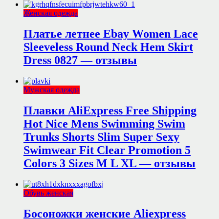
Женская одежда
Платье летнее Ebay Women Lace
Sleeveless Round Neck Hem Skirt
Dress 0827 — отзывы
Мужская одежда
Плавки AliExpress Free Shipping
Hot Nice Mens Swimming Swim
Trunks Shorts Slim Super Sexy
Swimwear Fit Clear Promotion 5
Colors 3 Sizes M L XL — отзывы
Обувь женская
Босоножки женские Aliexpress