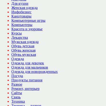
Для кухни
Женская одежда
Инфобизнес
Канцтовары
Компьютерные игры
Компьютеры
Красота и здоровье
Курсы
Лекарства
Мужская одежда
Обувь детская
Обувь женская
Обувь мужская
Одежда
Одежда для девочек
Одежда для мальчиков
Одежда для новорожденных
Посуда
Продукты питания
Разное
Ремонт, интерьер
Сайты
Связь
Техника
Техника — разное