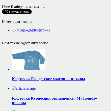
User Rating:
Be the first one !
Категории товара
Тип одежды:Кофточка
Вам также будет интересно
Кофточка Лео детские мысли — отзывы
Кофточка Курносики распашонка «My friends» —
отзывы