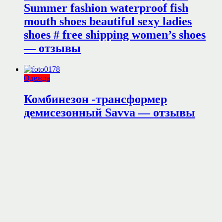
Summer fashion waterproof fish
mouth shoes beautiful sexy ladies
shoes # free shipping women’s shoes
— отзывы
Одежда
Комбинезон -трансформер
демисезонный Savva — отзывы