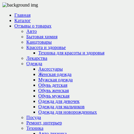
Главная
Каталог
Отзывы о товарах
Авто
Бытовая химия
Канцтовары
Красота и здоровье
Техника для красоты и здоровья
Лекарства
Одежда
Аксессуары
Женская одежда
Мужская одежда
Обувь детская
Обувь женская
Обувь мужская
Одежда для девочек
Одежда для мальчиков
Одежда для новорожденных
Посуда
Ремонт, интерьер
Техника
Авто-техника