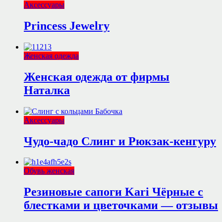
Аксессуары
Princess Jewelry
Женская одежда
Женская одежда от фирмы
Наталка
Аксессуары
Чудо-чадо Слинг и Рюкзак-кенгуру
Обувь женская
Резиновые сапоги Kari Чёрные с
блестками и цветочками — отзывы