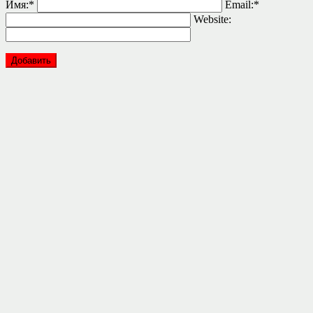
Имя:
*
Email:
*
Website: