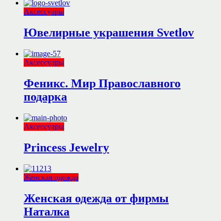
Аксессуары
Ювелирные украшения Svetlov
Аксессуары
Феникс. Мир Православного
подарка
Аксессуары
Princess Jewelry
Женская одежда
Женская одежда от фирмы
Наталка