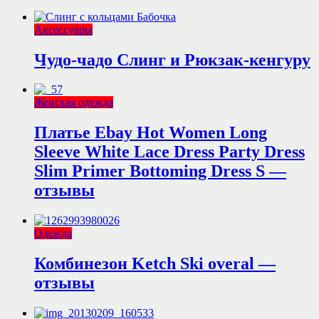
Аксессуары
Чудо-чадо Слинг и Рюкзак-кенгуру
Женская одежда
Платье Ebay Hot Women Long
Sleeve White Lace Dress Party Dress
Slim Primer Bottoming Dress S —
отзывы
Одежда
Комбинезон Ketch Ski overal —
отзывы