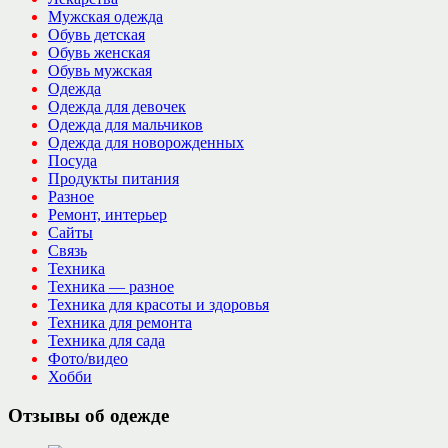
Мужская одежда
Обувь детская
Обувь женская
Обувь мужская
Одежда
Одежда для девочек
Одежда для мальчиков
Одежда для новорожденных
Посуда
Продукты питания
Разное
Ремонт, интерьер
Сайты
Связь
Техника
Техника — разное
Техника для красоты и здоровья
Техника для ремонта
Техника для сада
Фото/видео
Хобби
Отзывы об одежде