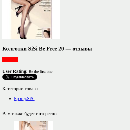
Колготки SiSi Be Free 20 — отзывы
Одежда
User Rating:
Be the first one !
Категории товара
Брэнд:SiSi
Вам также будет интересно