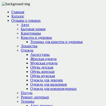
Главная
Каталог
Отзывы о товарах
Авто
Бытовая химия
Канцтовары
Красота и здоровье
Техника для красоты и здоровья
Лекарства
Одежда
Аксессуары
Женская одежда
Мужская одежда
Обувь детская
Обувь женская
Обувь мужская
Одежда для девочек
Одежда для мальчиков
Одежда для новорожденных
Посуда
Ремонт, интерьер
Техника
Авто-техника