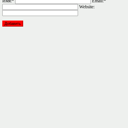
Имя:
*
Email:
*
Website: