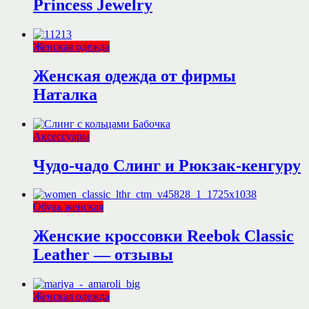
Princess Jewelry
Женская одежда
Женская одежда от фирмы
Наталка
Аксессуары
Чудо-чадо Слинг и Рюкзак-кенгуру
Обувь женская
Женские кроссовки Reebok Classic
Leather — отзывы
Женская одежда