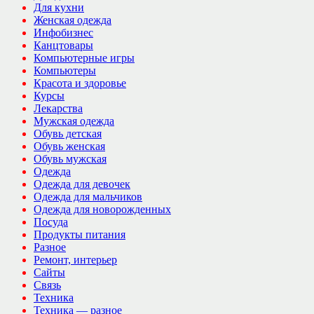
Для кухни
Женская одежда
Инфобизнес
Канцтовары
Компьютерные игры
Компьютеры
Красота и здоровье
Курсы
Лекарства
Мужская одежда
Обувь детская
Обувь женская
Обувь мужская
Одежда
Одежда для девочек
Одежда для мальчиков
Одежда для новорожденных
Посуда
Продукты питания
Разное
Ремонт, интерьер
Сайты
Связь
Техника
Техника — разное