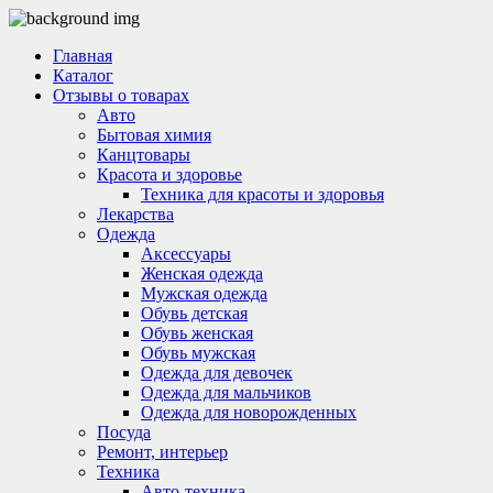
Главная
Каталог
Отзывы о товарах
Авто
Бытовая химия
Канцтовары
Красота и здоровье
Техника для красоты и здоровья
Лекарства
Одежда
Аксессуары
Женская одежда
Мужская одежда
Обувь детская
Обувь женская
Обувь мужская
Одежда для девочек
Одежда для мальчиков
Одежда для новорожденных
Посуда
Ремонт, интерьер
Техника
Авто-техника