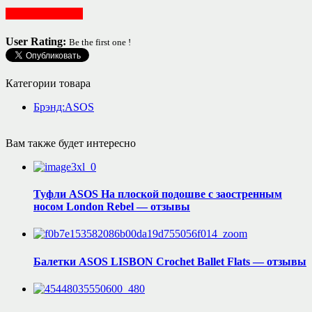
Женская одежда
User Rating:
Be the first one !
Категории товара
Брэнд:ASOS
Вам также будет интересно
Туфли ASOS На плоской подошве с заостренным
носом London Rebel — отзывы
Балетки ASOS LISBON Crochet Ballet Flats — отзывы