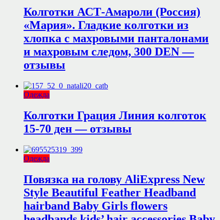
Колготки АСТ-Амароли (Россия)
«Мария». Гладкие колготки из
хлопка с махровыми панталонами
и махровым следом, 300 DEN —
отзывы
Одежда
Колготки Грация Линия колготок
15-70 ден — отзывы
Одежда
Повязка на голову AliExpress New
Style Beautiful Feather Headband
hairband Baby Girls flowers
headbands,kids’ hair accessories Baby