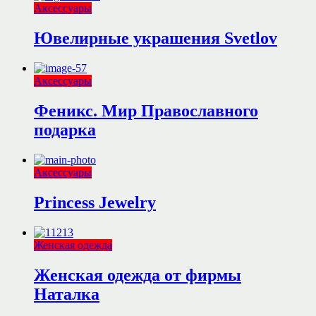
Аксессуары
Ювелирные украшения Svetlov
Аксессуары
Феникс. Мир Православного
подарка
Аксессуары
Princess Jewelry
Женская одежда
Женская одежда от фирмы
Наталка