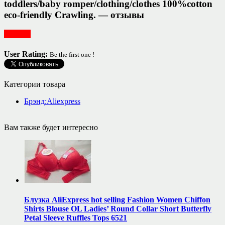
toddlers/baby romper/clothing/clothes 100%cotton
eco-friendly Crawling. — отзывы
Одежда
User Rating:
Be the first one !
Категории товара
Брэнд:Aliexpress
Вам также будет интересно
Блузка AliExpress hot selling Fashion Women Chiffon
Shirts Blouse OL Ladies’ Round Collar Short Butterfly
Petal Sleeve Ruffles Tops 6521