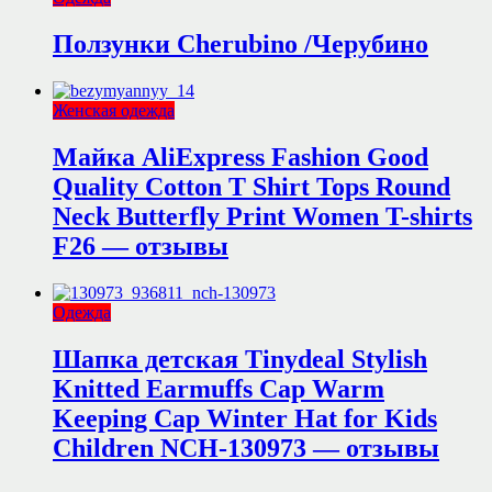
Ползунки Сhеrubinо /Черубино
Женская одежда
Майка AliExpress Fashion Good
Quality Cotton T Shirt Tops Round
Neck Butterfly Print Women T-shirts
F26 — отзывы
Одежда
Шапка детская Tinydeal Stylish
Knitted Earmuffs Cap Warm
Keeping Cap Winter Hat for Kids
Children NCH-130973 — отзывы