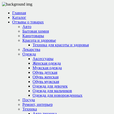
Главная
Каталог
Отзывы о товарах
Авто
Бытовая химия
Канцтовары
Красота и здоровье
Техника для красоты и здоровья
Лекарства
Одежда
Аксессуары
Женская одежда
Мужская одежда
Обувь детская
Обувь женская
Обувь мужская
Одежда для девочек
Одежда для мальчиков
Одежда для новорожденных
Посуда
Ремонт, интерьер
Техника
Авто-техника