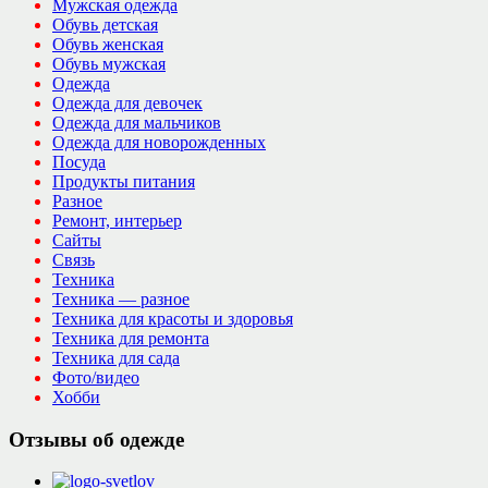
Мужская одежда
Обувь детская
Обувь женская
Обувь мужская
Одежда
Одежда для девочек
Одежда для мальчиков
Одежда для новорожденных
Посуда
Продукты питания
Разное
Ремонт, интерьер
Сайты
Связь
Техника
Техника — разное
Техника для красоты и здоровья
Техника для ремонта
Техника для сада
Фото/видео
Хобби
Отзывы об одежде