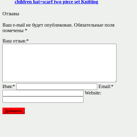
children hat+scarf two piece set Knitting
Отзывы
Ваш e-mail не будет опубликован.
Обязательные поля
помечены
*
Ваш отзыв:
*
Имя:
*
Email:
*
Website: