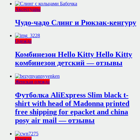
Аксессуары
Чудо-чадо Слинг и Рюкзак-кенгуру
Одежда
Комбинезон Hello Kitty Hello Kitty
комбинезон детский — отзывы
Женская одежда
Футболка AliExpress Slim black t-
shirt with head of Madonna printed
free shipping for epacket and china
posy air mail — отзывы
Одежда