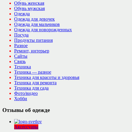
Обувь женская
Обувь мужская
Одежда
Одежда для девочек
Одежда для мальчиков
Одежда для новорожденных
Посуда
Продукты питания
Разное
Ремонт, интерьер
Сайты
Связь
Техника
Техника — разное
Техника для красоты и здоровья
Техника для ремонта
Техника для сада
Фото/видео
Хобби
Отзывы об одежде
Аксессуары