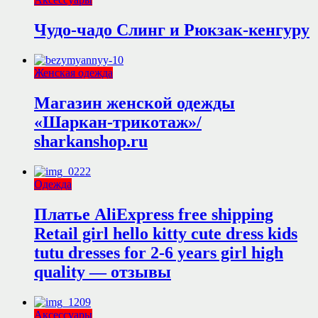
Чудо-чадо Слинг и Рюкзак-кенгуру
Женская одежда
Магазин женской одежды
«Шаркан-трикотаж»/
sharkanshop.ru
Одежда
Платье AliExpress free shipping
Retail girl hello kitty cute dress kids
tutu dresses for 2-6 years girl high
quality — отзывы
Аксессуары