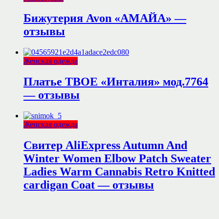
Бижутерия Avon «АМАЙА» —
отзывы
Женская одежда
Платье ТВОЕ «Инталия» мод.7764
— отзывы
Женская одежда
Свитер AliExpress Autumn And
Winter Women Elbow Patch Sweater
Ladies Warm Cannabis Retro Knitted
cardigan Coat — отзывы