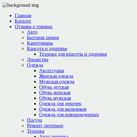
Главная
Каталог
Отзывы о товарах
Авто
Бытовая химия
Канцтовары
Красота и здоровье
Техника для красоты и здоровья
Лекарства
Одежда
Аксессуары
Женская одежда
Мужская одежда
Обувь детская
Обувь женская
Обувь мужская
Одежда для девочек
Одежда для мальчиков
Одежда для новорожденных
Посуда
Ремонт, интерьер
Техника
Авто-техника