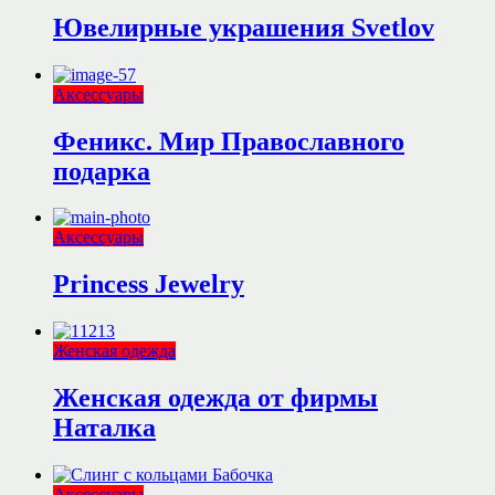
Ювелирные украшения Svetlov
Аксессуары
Феникс. Мир Православного
подарка
Аксессуары
Princess Jewelry
Женская одежда
Женская одежда от фирмы
Наталка
Аксессуары