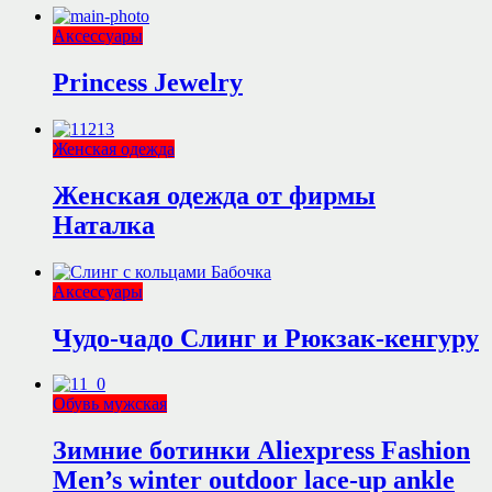
Аксессуары
Princess Jewelry
Женская одежда
Женская одежда от фирмы
Наталка
Аксессуары
Чудо-чадо Слинг и Рюкзак-кенгуру
Обувь мужская
Зимние ботинки Aliexpress Fashion
Men’s winter outdoor lace-up ankle