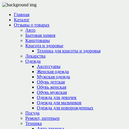
Главная
Каталог
Отзывы о товарах
Авто
Бытовая химия
Канцтовары
Красота и здоровье
Техника для красоты и здоровья
Лекарства
Одежда
Аксессуары
Женская одежда
Мужская одежда
Обувь детская
Обувь женская
Обувь мужская
Одежда для девочек
Одежда для мальчиков
Одежда для новорожденных
Посуда
Ремонт, интерьер
Техника
Авто-техника