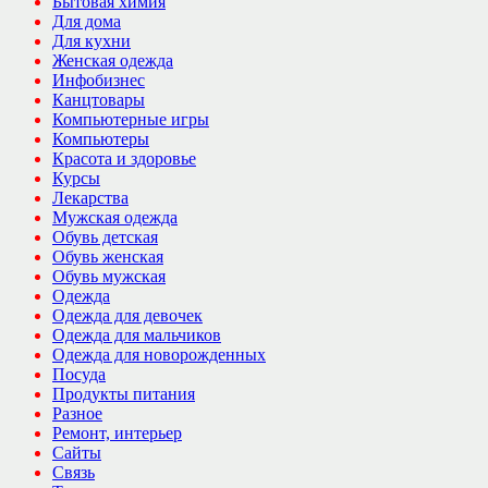
Бытовая химия
Для дома
Для кухни
Женская одежда
Инфобизнес
Канцтовары
Компьютерные игры
Компьютеры
Красота и здоровье
Курсы
Лекарства
Мужская одежда
Обувь детская
Обувь женская
Обувь мужская
Одежда
Одежда для девочек
Одежда для мальчиков
Одежда для новорожденных
Посуда
Продукты питания
Разное
Ремонт, интерьер
Сайты
Связь