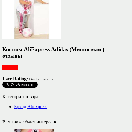
Костюм AliExpress Adidas (Минни маус) —
отзывы
Одежда
User Rating:
Be the first one !
Категории товара
Брэнд:Aliexpress
Вам также будет интересно