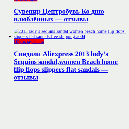
Сувенир Центробувь Ко дню
влюблённых — отзывы
Обувь мужская
Сандали Aliexpress 2013 lady’s
Sequins sandal,women Beach home
flip flops slippers flat sandals —
отзывы