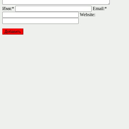
Имя:
*
Email:
*
Website: