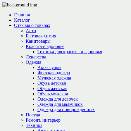
Главная
Каталог
Отзывы о товарах
Авто
Бытовая химия
Канцтовары
Красота и здоровье
Техника для красоты и здоровья
Лекарства
Одежда
Аксессуары
Женская одежда
Мужская одежда
Обувь детская
Обувь женская
Обувь мужская
Одежда для девочек
Одежда для мальчиков
Одежда для новорожденных
Посуда
Ремонт, интерьер
Техника
Авто-техника