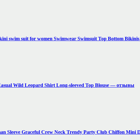
ikini swim suit for women Swimwear Swimsuit Top Bottom Bikini
Casual Wild Leopard Shirt Long-sleeved Top Blouse — отзывы
an Sleeve Graceful Crew Neck Trendy Party Club Chiffon Mini 