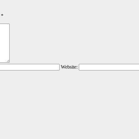
ы
*
Website: