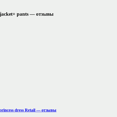
 +jacket+ pants — отзывы
 princess dress Retail — отзывы