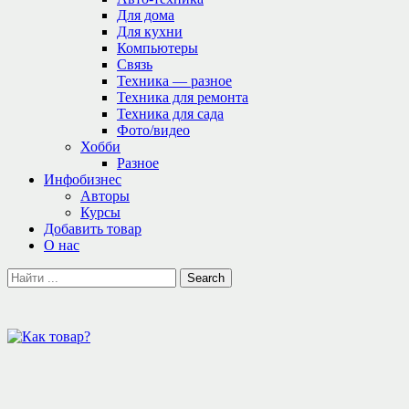
Для дома
Для кухни
Компьютеры
Связь
Техника — разное
Техника для ремонта
Техника для сада
Фото/видео
Хобби
Разное
Инфобизнес
Авторы
Курсы
Добавить товар
О нас