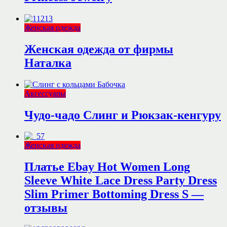
Женская одежда
Женская одежда от фирмы
Наталка
Аксессуары
Чудо-чадо Слинг и Рюкзак-кенгуру
Женская одежда
Платье Ebay Hot Women Long
Sleeve White Lace Dress Party Dress
Slim Primer Bottoming Dress S —
отзывы