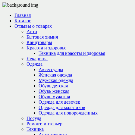
Главная
Каталог
Отзывы о товарах
Авто
Бытовая химия
Канцтовары
Красота и здоровье
Техника для красоты и здоровья
Лекарства
Одежда
Аксессуары
Женская одежда
Мужская одежда
Обувь детская
Обувь женская
Обувь мужская
Одежда для девочек
Одежда для мальчиков
Одежда для новорожденных
Посуда
Ремонт, интерьер
Техника
Авто-техника