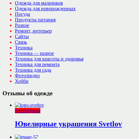
Одежда для мальчиков
Одежда для новорожденных
Посуда
Продукты питания
Разное
Ремонт, интерьер
Сайты
Связь
Техника
Техника — разное
Техника для красоты и здоровья
Техника для ремонта
Техника для сада
Фото/видео
Хобби
Отзывы об одежде
Аксессуары
Ювелирные украшения Svetlov