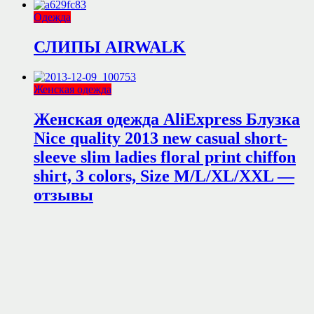
Одежда
СЛИПЫ AIRWALK
Женская одежда
Женская одежда AliExpress Блузка
Nice quality 2013 new casual short-
sleeve slim ladies floral print chiffon
shirt, 3 colors, Size M/L/XL/XXL —
отзывы