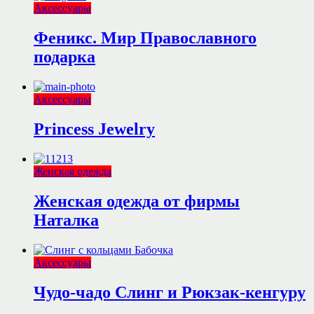
Аксессуары
Феникс. Мир Православного
подарка
Аксессуары
Princess Jewelry
Женская одежда
Женская одежда от фирмы
Наталка
Аксессуары
Чудо-чадо Слинг и Рюкзак-кенгуру