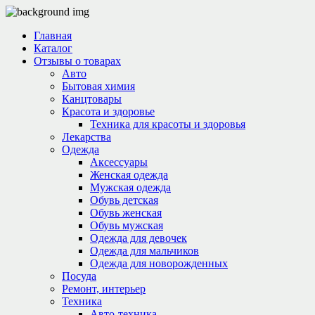
Главная
Каталог
Отзывы о товарах
Авто
Бытовая химия
Канцтовары
Красота и здоровье
Техника для красоты и здоровья
Лекарства
Одежда
Аксессуары
Женская одежда
Мужская одежда
Обувь детская
Обувь женская
Обувь мужская
Одежда для девочек
Одежда для мальчиков
Одежда для новорожденных
Посуда
Ремонт, интерьер
Техника
Авто-техника