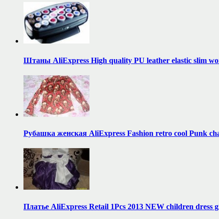
Штаны AliExpress High quality PU leather elastic slim
Рубашка женская AliExpress Fashion retro cool Punk cha
Платье AliExpress Retail 1Pcs 2013 NEW children dress g