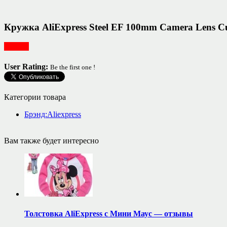
Кружка AliExpress Steel EF 100mm Camera Lens C
Посуда
User Rating:
Be the first one !
Категории товара
Брэнд:Aliexpress
Вам также будет интересно
Толстовка AliExpress с Мини Маус — отзывы