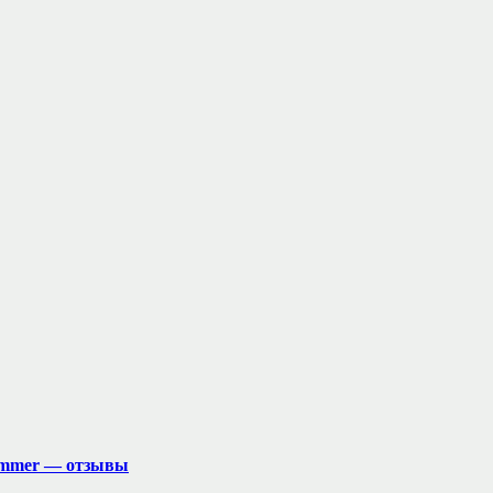
r summer — отзывы