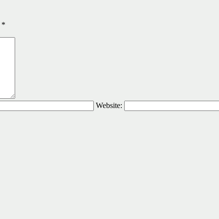
ы
*
Website: