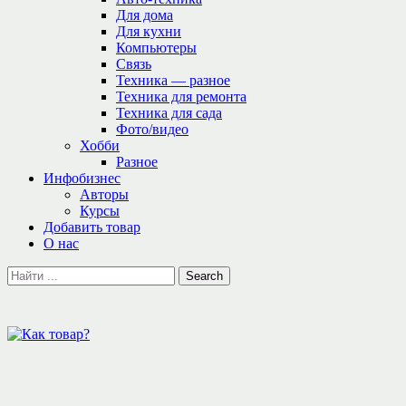
Для дома
Для кухни
Компьютеры
Связь
Техника — разное
Техника для ремонта
Техника для сада
Фото/видео
Хобби
Разное
Инфобизнес
Авторы
Курсы
Добавить товар
О нас