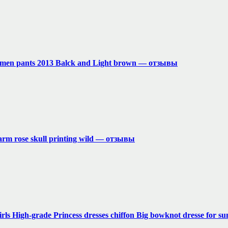
 women pants 2013 Balck and Light brown — отзывы
rm rose skull printing wild — отзывы
irls High-grade Princess dresses chiffon Big bowknot dresse fo