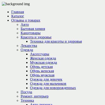
Главная
Каталог
Отзывы о товарах
Авто
Бытовая химия
Канцтовары
Красота и здоровье
Техника для красоты и здоровья
Лекарства
Одежда
Аксессуары
Женская одежда
Мужская одежда
Обувь детская
Обувь женская
Обувь мужская
Одежда для девочек
Одежда для мальчиков
Одежда для новорожденных
Посуда
Ремонт, интерьер
Техника
Авто-техника