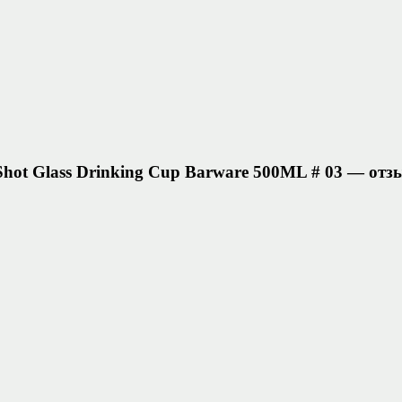
 Shot Glass Drinking Cup Barware 500ML # 03 — от