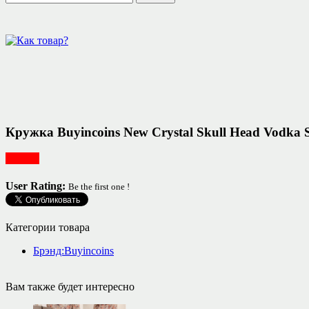
Кружка Buyincoins New Crystal Skull Head Vodka
Посуда
User Rating:
Be the first one !
Категории товара
Брэнд:Buyincoins
Вам также будет интересно