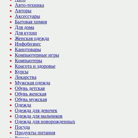
Авто-техника
Авторы
Аксессуары
Бытовая химия
Для дома
Для кухни
Женская одежда
Инфобизнес
Канцтовары
Компьютерные игры
Компьютеры
Красота и здоровье
Курсы
Лекарства
Мужская одежда
Обувь детская
Обувь женская
Обувь мужская
Одежда
Одежда для девочек
Одежда для мальчиков
Одежда для новорожденных
Посуда
Продукты питания