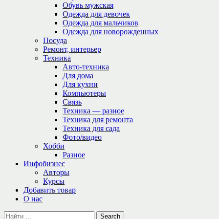
Обувь мужская
Одежда для девочек
Одежда для мальчиков
Одежда для новорожденных
Посуда
Ремонт, интерьер
Техника
Авто-техника
Для дома
Для кухни
Компьютеры
Связь
Техника — разное
Техника для ремонта
Техника для сада
Фото/видео
Хобби
Разное
Инфобизнес
Авторы
Курсы
Добавить товар
О нас