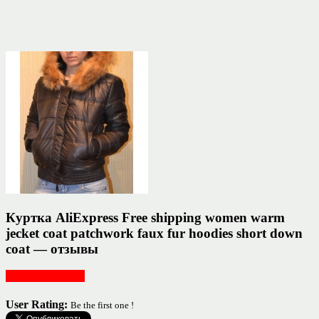
Куртка AliExpress Free shipping women warm
jecket coat patchwork faux fur hoodies short down
coat — отзывы
Женская одежда
User Rating:
Be the first one !