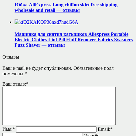
Юбка AliExpress Long chiffon skirt free shipping
wholesale and retail — отзывы
Машинка для снятия катышков Aliexpress Portable
Electric Clothes Lint Pill Fluff Remover Fabrics Sweaters
Fuzz Shaver — отзывы
Отзывы
Ваш e-mail не будет опубликован.
Обязательные поля
помечены
*
Ваш отзыв:
*
Имя:
*
Email:
*
Website: