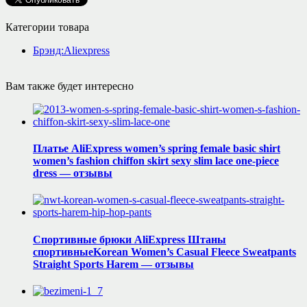
Категории товара
Брэнд:Aliexpress
Вам также будет интересно
Платье AliExpress women’s spring female basic shirt
women’s fashion chiffon skirt sexy slim lace one-piece
dress — отзывы
Спортивные брюки AliExpress Штаны
спортивныеKorean Women’s Casual Fleece Sweatpants
Straight Sports Harem — отзывы