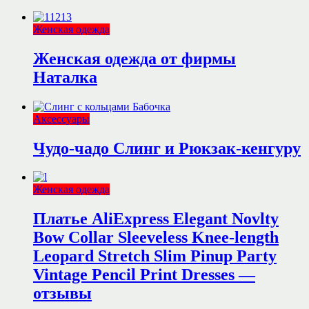
Женская одежда
Женская одежда от фирмы
Наталка
Аксессуары
Чудо-чадо Слинг и Рюкзак-кенгуру
Женская одежда
Платье AliExpress Elegant Novlty
Bow Collar Sleeveless Knee-length
Leopard Stretch Slim Pinup Party
Vintage Pencil Print Dresses —
отзывы