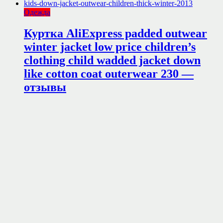
Одежда
Куртка AliExpress padded outwear
winter jacket low price children’s
clothing child wadded jacket down
like cotton coat outerwear 230 —
отзывы