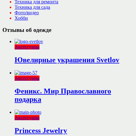
Техника для ремонта
Техника для сада
Фото/видео
Хобби
Отзывы об одежде
Аксессуары
Ювелирные украшения Svetlov
Аксессуары
Феникс. Мир Православного
подарка
Аксессуары
Princess Jewelry