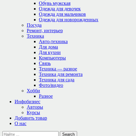
Обувь мужская
Одежда для девочек
Одежда для мальчиков
Одежда для новорожденных
Посуда
Ремонт, интерьер
Техника
Авто-техника
Для дома
Для кухни
Компьютеры
Связь
Техника — разное
Техника для ремонта
Техника для сада
Фото/видео
Хобби
Разное
Инфобизнес
Авторы
Курсы
Добавить товар
О нас