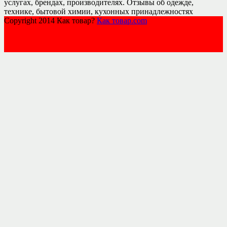
услугах, брендах, производителях. Отзывы об одежде,
технике, бытовой химии, кухонных принадлежностях
Copyright 2014 Как товар?
Как товар.com