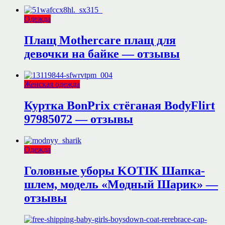
Одежда
Плащ Mothercare плащ для
девочки на байке — отзывы
Женская одежда
Куртка BonPrix стёганая BodyFlirt
97985072 — отзывы
Одежда
Головные уборы KOTIK Шапка-
шлем, модель «Модный Шарик» —
отзывы