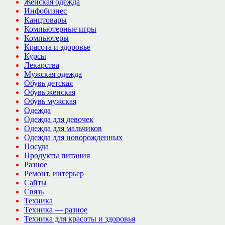
Женская одежда
Инфобизнес
Канцтовары
Компьютерные игры
Компьютеры
Красота и здоровье
Курсы
Лекарства
Мужская одежда
Обувь детская
Обувь женская
Обувь мужская
Одежда
Одежда для девочек
Одежда для мальчиков
Одежда для новорожденных
Посуда
Продукты питания
Разное
Ремонт, интерьер
Сайты
Связь
Техника
Техника — разное
Техника для красоты и здоровья