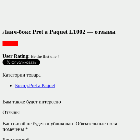
Ланч-бокс Pret a Paquet L1002 — отзывы
Посуда
User Rating:
Be the first one !
Категории товара
Брэнд:Pret a Paquet
Вам также будет интересно
Отзывы
Ваш e-mail не будет опубликован.
Обязательные поля
помечены
*
Ваш отзыв:
*