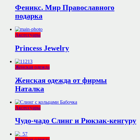
Феникс. Мир Православного
подарка
Аксессуары
Princess Jewelry
Женская одежда
Женская одежда от фирмы
Наталка
Аксессуары
Чудо-чадо Слинг и Рюкзак-кенгуру
Женская одежда