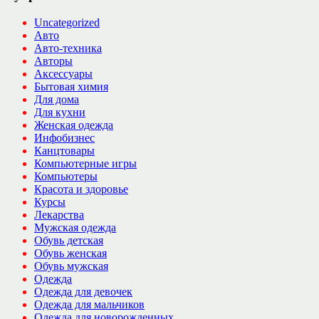
Uncategorized
Авто
Авто-техника
Авторы
Аксессуары
Бытовая химия
Для дома
Для кухни
Женская одежда
Инфобизнес
Канцтовары
Компьютерные игры
Компьютеры
Красота и здоровье
Курсы
Лекарства
Мужская одежда
Обувь детская
Обувь женская
Обувь мужская
Одежда
Одежда для девочек
Одежда для мальчиков
Одежда для новорожденных