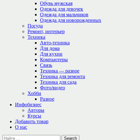
Обувь мужская
Одежда для девочек
Одежда для мальчиков
Одежда для новорожденных
Посуда
Ремонт, интерьер
Техника
Авто-техника
Для дома
Для кухни
Компьютеры
Связь
Техника — разное
Техника для ремонта
Техника для сада
Фото/видео
Хобби
Разное
Инфобизнес
Авторы
Курсы
Добавить товар
О нас