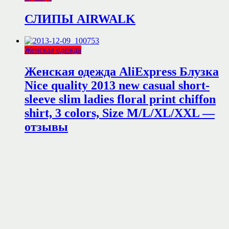
СЛИПЫ AIRWALK
Женская одежда
Женская одежда AliExpress Блузка
Nice quality 2013 new casual short-
sleeve slim ladies floral print chiffon
shirt, 3 colors, Size M/L/XL/XXL —
отзывы