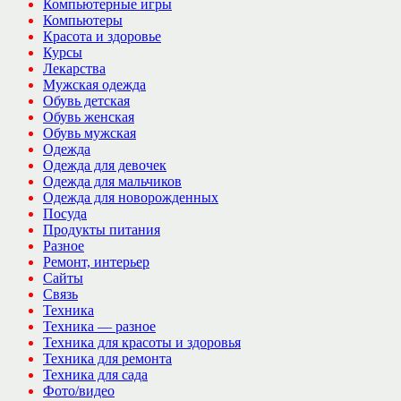
Компьютерные игры
Компьютеры
Красота и здоровье
Курсы
Лекарства
Мужская одежда
Обувь детская
Обувь женская
Обувь мужская
Одежда
Одежда для девочек
Одежда для мальчиков
Одежда для новорожденных
Посуда
Продукты питания
Разное
Ремонт, интерьер
Сайты
Связь
Техника
Техника — разное
Техника для красоты и здоровья
Техника для ремонта
Техника для сада
Фото/видео