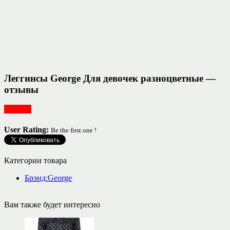
Леггинсы George Для девочек разноцветные —
отзывы
Одежда
User Rating:
Be the first one !
Категории товара
Брэнд:George
Вам также будет интересно