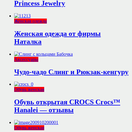
Princess Jewelry
Женская одежда
Женская одежда от фирмы
Наталка
Аксессуары
Чудо-чадо Слинг и Рюкзак-кенгуру
Обувь женская
Обувь открытая CROCS Crocs™
Hanalei — отзывы
Обувь женская