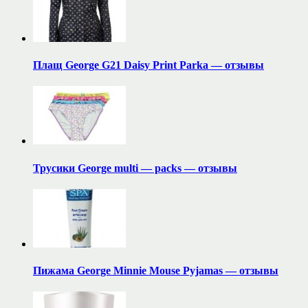
Плащ George G21 Daisy Print Parka — отзывы
Трусики George multi — packs — отзывы
Пижама George Minnie Mouse Pyjamas — отзывы