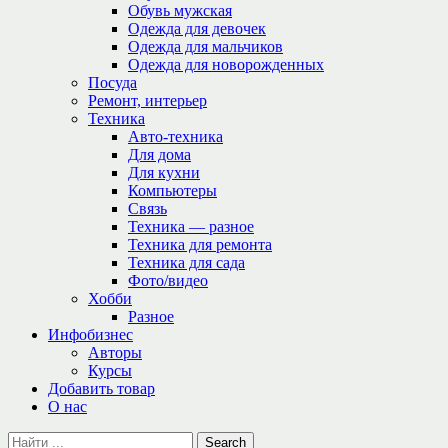
Обувь мужская
Одежда для девочек
Одежда для мальчиков
Одежда для новорожденных
Посуда
Ремонт, интерьер
Техника
Авто-техника
Для дома
Для кухни
Компьютеры
Связь
Техника — разное
Техника для ремонта
Техника для сада
Фото/видео
Хобби
Разное
Инфобизнес
Авторы
Курсы
Добавить товар
О нас