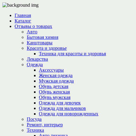
Главная
Каталог
Отзывы о товарах
Авто
Бытовая химия
Канцтовары
Красота и здоровье
Техника для красоты и здоровья
Лекарства
Одежда
Аксессуары
Женская одежда
Мужская одежда
Обувь детская
Обувь женская
Обувь мужская
Одежда для девочек
Одежда для мальчиков
Одежда для новорожденных
Посуда
Ремонт, интерьер
Техника
Авто-техника