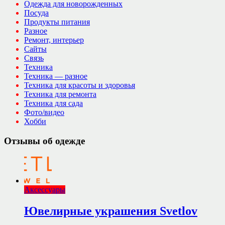
Одежда для новорожденных
Посуда
Продукты питания
Разное
Ремонт, интерьер
Сайты
Связь
Техника
Техника — разное
Техника для красоты и здоровья
Техника для ремонта
Техника для сада
Фото/видео
Хобби
Отзывы об одежде
Аксессуары
Ювелирные украшения Svetlov