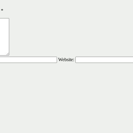
ы
*
Website: