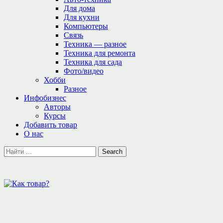
Для дома
Для кухни
Компьютеры
Связь
Техника — разное
Техника для ремонта
Техника для сада
Фото/видео
Хобби
Разное
Инфобизнес
Авторы
Курсы
Добавить товар
О нас