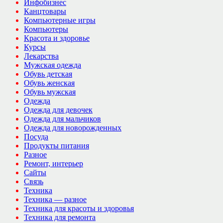
Инфобизнес
Канцтовары
Компьютерные игры
Компьютеры
Красота и здоровье
Курсы
Лекарства
Мужская одежда
Обувь детская
Обувь женская
Обувь мужская
Одежда
Одежда для девочек
Одежда для мальчиков
Одежда для новорожденных
Посуда
Продукты питания
Разное
Ремонт, интерьер
Сайты
Связь
Техника
Техника — разное
Техника для красоты и здоровья
Техника для ремонта