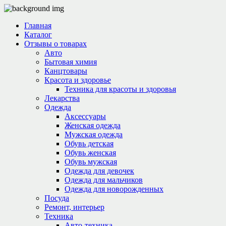
Главная
Каталог
Отзывы о товарах
Авто
Бытовая химия
Канцтовары
Красота и здоровье
Техника для красоты и здоровья
Лекарства
Одежда
Аксессуары
Женская одежда
Мужская одежда
Обувь детская
Обувь женская
Обувь мужская
Одежда для девочек
Одежда для мальчиков
Одежда для новорожденных
Посуда
Ремонт, интерьер
Техника
Авто-техника