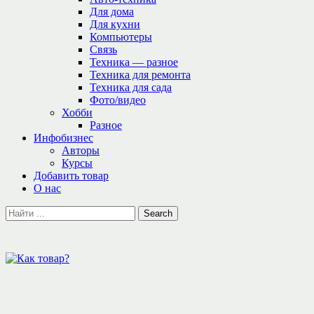
Для дома
Для кухни
Компьютеры
Связь
Техника — разное
Техника для ремонта
Техника для сада
Фото/видео
Хобби
Разное
Инфобизнес
Авторы
Курсы
Добавить товар
О нас