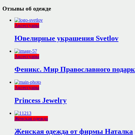
Отзывы об одежде
Аксессуары
Ювелирные украшения Svetlov
Аксессуары
Феникс. Мир Православного подарк
Аксессуары
Princess Jewelry
Женская одежда
Женская одежда от фирмы Наталка