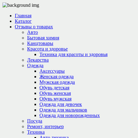
Главная
Каталог
Отзывы о товарах
Авто
Бытовая химия
Канцтовары
Красота и здоровье
Техника для красоты и здоровья
Лекарства
Одежда
Аксессуары
Женская одежда
Мужская одежда
Обувь детская
Обувь женская
Обувь мужская
Одежда для девочек
Одежда для мальчиков
Одежда для новорожденных
Посуда
Ремонт, интерьер
Техника
Авто-техника