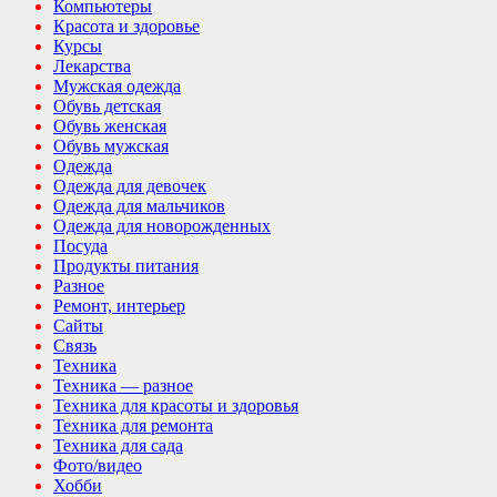
Компьютеры
Красота и здоровье
Курсы
Лекарства
Мужская одежда
Обувь детская
Обувь женская
Обувь мужская
Одежда
Одежда для девочек
Одежда для мальчиков
Одежда для новорожденных
Посуда
Продукты питания
Разное
Ремонт, интерьер
Сайты
Связь
Техника
Техника — разное
Техника для красоты и здоровья
Техника для ремонта
Техника для сада
Фото/видео
Хобби