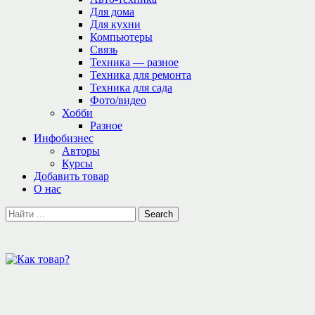
Для дома
Для кухни
Компьютеры
Связь
Техника — разное
Техника для ремонта
Техника для сада
Фото/видео
Хобби
Разное
Инфобизнес
Авторы
Курсы
Добавить товар
О нас