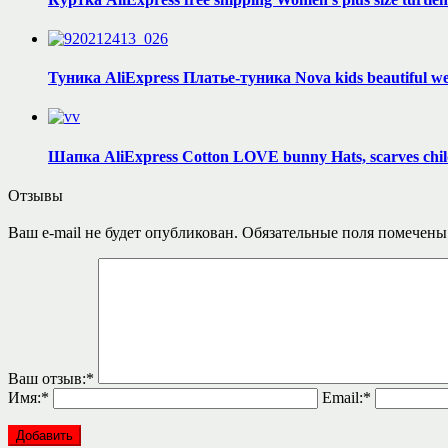
Туника AliExpress Платье-туника Nova kids beautiful wear
Шапка AliExpress Cotton LOVE bunny Hats, scarves childr
Отзывы
Ваш e-mail не будет опубликован.
Обязательные поля помечен
Ваш отзыв:
*
Имя:
*
Email:
*