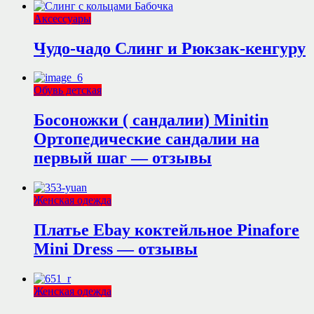
Аксессуары
Чудо-чадо Слинг и Рюкзак-кенгуру
Обувь детская
Босоножки ( сандалии) Minitin
Ортопедические сандалии на
первый шаг — отзывы
Женская одежда
Платье Ebay коктейльное Pinafore
Mini Dress — отзывы
Женская одежда