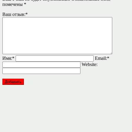
помечены
*
Ваш отзыв:
*
Имя:
*
Email:
*
Website: