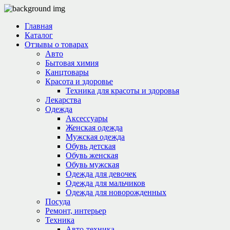
Главная
Каталог
Отзывы о товарах
Авто
Бытовая химия
Канцтовары
Красота и здоровье
Техника для красоты и здоровья
Лекарства
Одежда
Аксессуары
Женская одежда
Мужская одежда
Обувь детская
Обувь женская
Обувь мужская
Одежда для девочек
Одежда для мальчиков
Одежда для новорожденных
Посуда
Ремонт, интерьер
Техника
Авто-техника