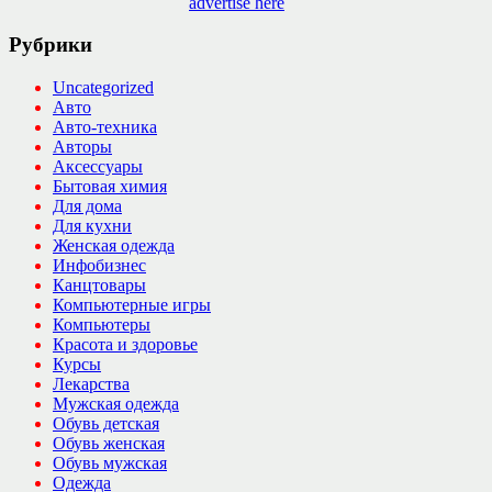
advertise here
Рубрики
Uncategorized
Авто
Авто-техника
Авторы
Аксессуары
Бытовая химия
Для дома
Для кухни
Женская одежда
Инфобизнес
Канцтовары
Компьютерные игры
Компьютеры
Красота и здоровье
Курсы
Лекарства
Мужская одежда
Обувь детская
Обувь женская
Обувь мужская
Одежда