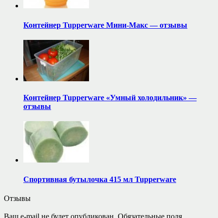
Контейнер Tupperware Мини-Макс — отзывы
Контейнер Tupperware «Умный холодильник» —
отзывы
Спортивная бутылочка 415 мл Tupperware
Отзывы
Ваш e-mail не будет опубликован.
Обязательные поля