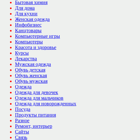
Бытовая химия
Для дома
Для кухни
Женская одежда
Инфобизнес
Канцтовары
Компьютерные игры
Компьютеры
Красота и здоровье
Курсы
Лекарства
Мужская одежда
Обувь детская
Обувь женская
Обувь мужская
Одежда
Одежда для девочек
Одежда для мальчиков
Одежда для новорожденных
Посуда
Продукты питания
Разное
Ремонт, интерьер
Сайты
Связь