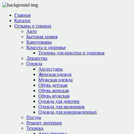
Главная
Каталог
Отзывы о товарах
Авто
Бытовая химия
Канцтовары
Красота и здоровье
Техника для красоты и здоровья
Лекарства
Одежда
Аксессуары
Женская одежда
Мужская одежда
Обувь детская
Обувь женская
Обувь мужская
Одежда для девочек
Одежда для мальчиков
Одежда для новорожденных
Посуда
Ремонт, интерьер
Техника
Авто-техника