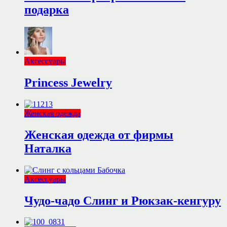
подарка
Аксессуары
Princess Jewelry
Женская одежда
Женская одежда от фирмы
Наталка
Аксессуары
Чудо-чадо Слинг и Рюкзак-кенгуру