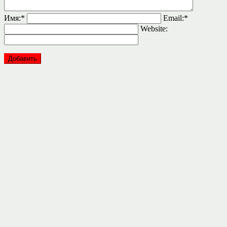
Имя:
*
Email:
*
Website: