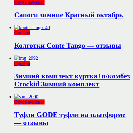
Обувь женская
Сапоги зимние Красный октябрь
Одежда
Колготки Conte Tango — отзывы
Одежда
Зимний комплект куртка+п/комбез
Crockid Зимний комплект
Обувь женская
Туфли GODE туфли на платформе
— отзывы