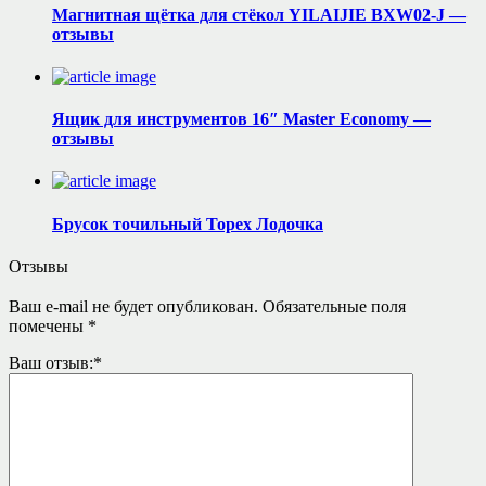
Магнитная щётка для стёкол YILAIJIE BXW02-J —
отзывы
Ящик для инструментов 16″ Master Economy —
отзывы
Брусок точильный Topex Лодочка
Отзывы
Ваш e-mail не будет опубликован.
Обязательные поля
помечены
*
Ваш отзыв:
*