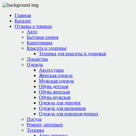
Главная
Каталог
Отзывы о товарах
Авто
Бытовая химия
Канцтовары
Красота и здоровье
Техника для красоты и здоровья
Лекарства
Одежда
Аксессуары
Женская одежда
Мужская одежда
Обувь детская
Обувь женская
Обувь мужская
Одежда для девочек
Одежда для мальчиков
Одежда для новорожденных
Посуда
Ремонт, интерьер
Техника
Авто-техника