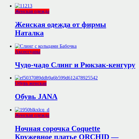
Женская одежда
Женская одежда от фирмы
Наталка
Аксессуары
Чудо-чадо Слинг и Рюкзак-кенгуру
Обувь женская
Обувь JANA
Женская одежда
Ночная сорочка Coquette
Кружевное платье ORCHID —