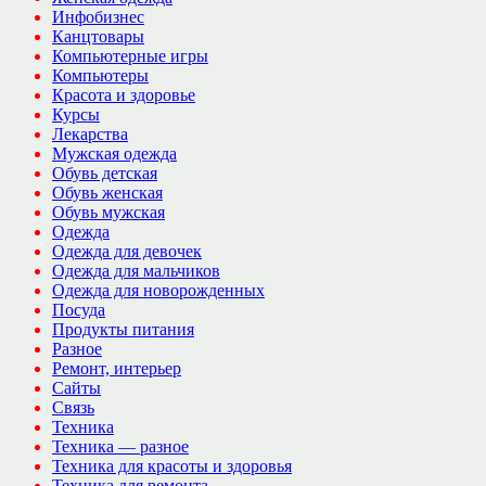
Инфобизнес
Канцтовары
Компьютерные игры
Компьютеры
Красота и здоровье
Курсы
Лекарства
Мужская одежда
Обувь детская
Обувь женская
Обувь мужская
Одежда
Одежда для девочек
Одежда для мальчиков
Одежда для новорожденных
Посуда
Продукты питания
Разное
Ремонт, интерьер
Сайты
Связь
Техника
Техника — разное
Техника для красоты и здоровья
Техника для ремонта