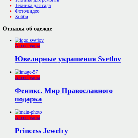
Техника для сада
Фото/видео
Хобби
Отзывы об одежде
Аксессуары
Ювелирные украшения Svetlov
Аксессуары
Феникс. Мир Православного
подарка
Аксессуары
Princess Jewelry