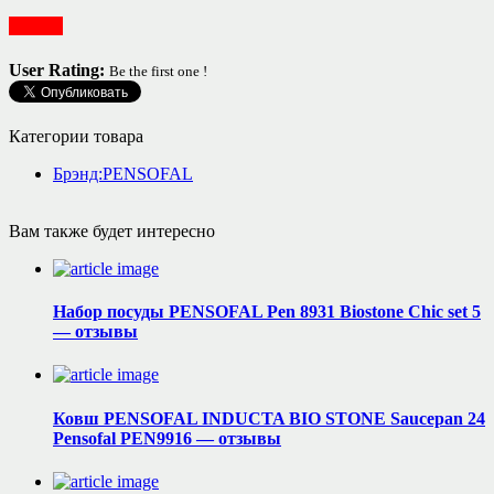
Посуда
User Rating:
Be the first one !
Категории товара
Брэнд:PENSOFAL
Вам также будет интересно
Набор посуды PENSOFAL Pen 8931 Biostone Chic set 5
— отзывы
Ковш PENSOFAL INDUCTA BIO STONE Saucepan 24
Pensofal PEN9916 — отзывы