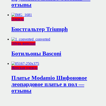
отзывы
Одежда
Бюстгальтер Triumph
Обувь женская
Ботильоны Basconi
Женская одежда
Платье Modamio Шифоновое
леопардовое платье в пол —
отзывы