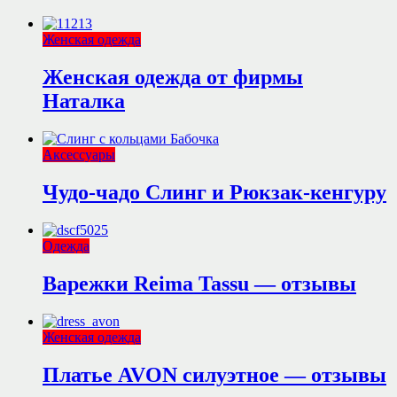
Женская одежда
Женская одежда от фирмы
Наталка
Аксессуары
Чудо-чадо Слинг и Рюкзак-кенгуру
Одежда
Варежки Reima Tassu — отзывы
Женская одежда
Платье AVON силуэтное — отзывы