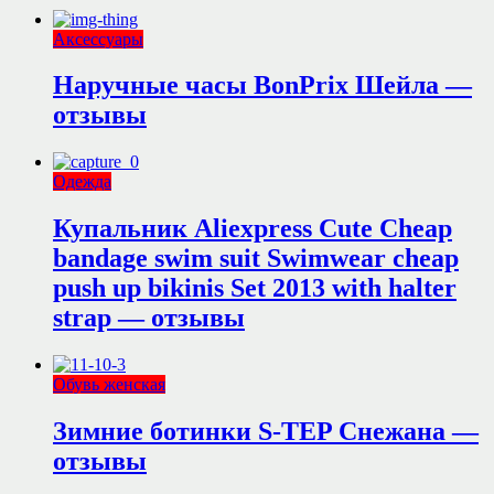
Аксессуары
Наручные часы BonPrix Шейла —
отзывы
Одежда
Купальник Aliexpress Cute Cheap
bandage swim suit Swimwear cheap
push up bikinis Set 2013 with halter
strap — отзывы
Обувь женская
Зимние ботинки S-TEP Снежана —
отзывы