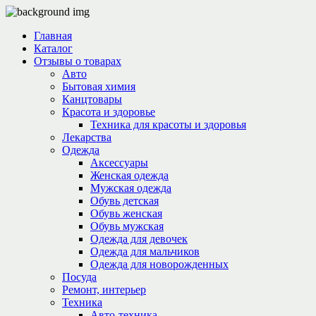
Главная
Каталог
Отзывы о товарах
Авто
Бытовая химия
Канцтовары
Красота и здоровье
Техника для красоты и здоровья
Лекарства
Одежда
Аксессуары
Женская одежда
Мужская одежда
Обувь детская
Обувь женская
Обувь мужская
Одежда для девочек
Одежда для мальчиков
Одежда для новорожденных
Посуда
Ремонт, интерьер
Техника
Авто-техника