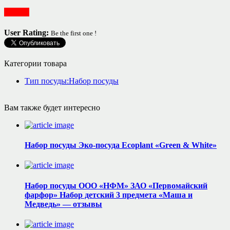
Посуда
User Rating:
Be the first one !
Категории товара
Тип посуды:Набор посуды
Вам также будет интересно
Набор посуды Эко-посуда Ecoplant «Green & White»
Набор посуды ООО «НФМ» ЗАО «Первомайский
фарфор» Набор детский 3 предмета «Маша и
Медведь» — отзывы