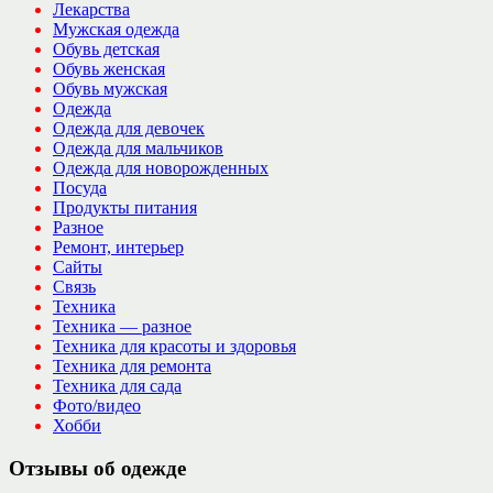
Лекарства
Мужская одежда
Обувь детская
Обувь женская
Обувь мужская
Одежда
Одежда для девочек
Одежда для мальчиков
Одежда для новорожденных
Посуда
Продукты питания
Разное
Ремонт, интерьер
Сайты
Связь
Техника
Техника — разное
Техника для красоты и здоровья
Техника для ремонта
Техника для сада
Фото/видео
Хобби
Отзывы об одежде