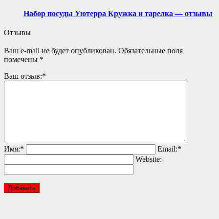
Набор посуды Уютерра Кружка и тарелка — отзывы
Отзывы
Ваш e-mail не будет опубликован.
Обязательные поля
помечены
*
Ваш отзыв:
*
Имя:
*
Email:
*
Website: