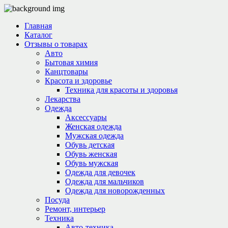
Главная
Каталог
Отзывы о товарах
Авто
Бытовая химия
Канцтовары
Красота и здоровье
Техника для красоты и здоровья
Лекарства
Одежда
Аксессуары
Женская одежда
Мужская одежда
Обувь детская
Обувь женская
Обувь мужская
Одежда для девочек
Одежда для мальчиков
Одежда для новорожденных
Посуда
Ремонт, интерьер
Техника
Авто-техника