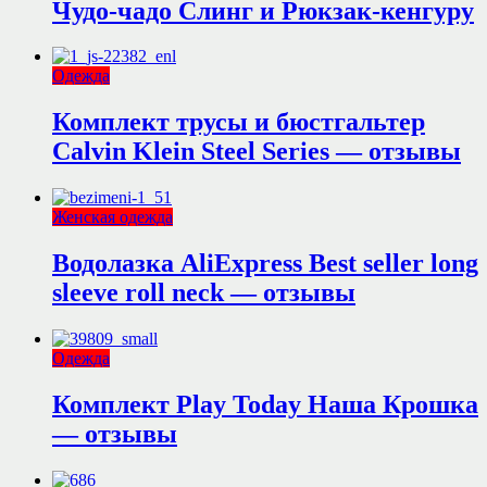
Чудо-чадо Слинг и Рюкзак-кенгуру
Одежда
Комплект трусы и бюстгальтер
Calvin Klein Steel Series — отзывы
Женская одежда
Водолазка AliExpress Best seller long
sleeve roll neck — отзывы
Одежда
Комплект Play Today Наша Крошка
— отзывы