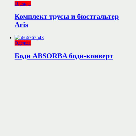
Одежда
Комплект трусы и бюстгальтер
Aris
Одежда
Боди ABSORBA боди-конверт