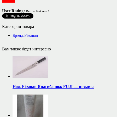
Посуда
User Rating:
Be the first one !
Категории товара
Брэнд:Fissman
Вам также будет интересно
Нож Fissman Янагиба нож FUJI — отзывы