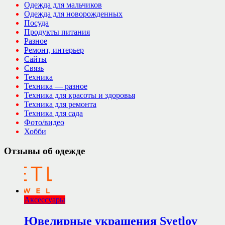
Одежда для мальчиков
Одежда для новорожденных
Посуда
Продукты питания
Разное
Ремонт, интерьер
Сайты
Связь
Техника
Техника — разное
Техника для красоты и здоровья
Техника для ремонта
Техника для сада
Фото/видео
Хобби
Отзывы об одежде
Аксессуары
Ювелирные украшения Svetlov