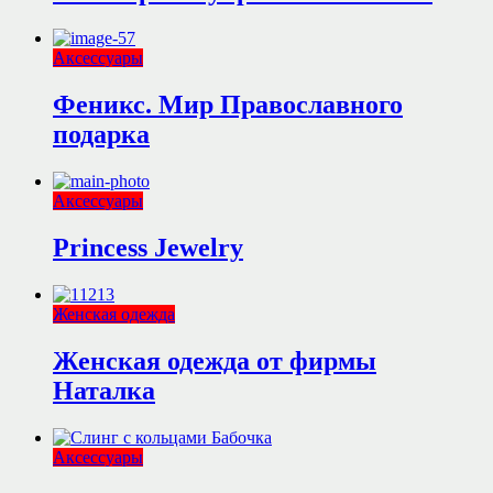
Аксессуары
Феникс. Мир Православного
подарка
Аксессуары
Princess Jewelry
Женская одежда
Женская одежда от фирмы
Наталка
Аксессуары