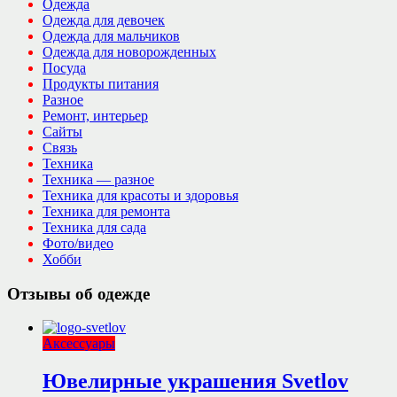
Одежда
Одежда для девочек
Одежда для мальчиков
Одежда для новорожденных
Посуда
Продукты питания
Разное
Ремонт, интерьер
Сайты
Связь
Техника
Техника — разное
Техника для красоты и здоровья
Техника для ремонта
Техника для сада
Фото/видео
Хобби
Отзывы об одежде
Аксессуары
Ювелирные украшения Svetlov