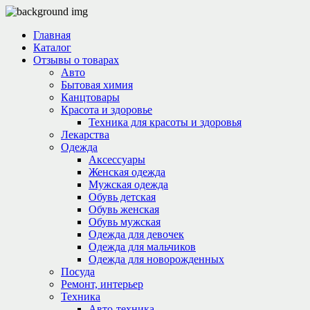
Главная
Каталог
Отзывы о товарах
Авто
Бытовая химия
Канцтовары
Красота и здоровье
Техника для красоты и здоровья
Лекарства
Одежда
Аксессуары
Женская одежда
Мужская одежда
Обувь детская
Обувь женская
Обувь мужская
Одежда для девочек
Одежда для мальчиков
Одежда для новорожденных
Посуда
Ремонт, интерьер
Техника
Авто-техника