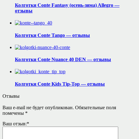
Колготки Conte Fantasy (осень-зима) Allegro —
отзывы
Колготки Conte Tango — отзывы
Колготки Conte Nuance 40 DEN — отзывы
Колготки Conte Kids Tip-Top — отзывы
Отзывы
Ваш e-mail не будет опубликован.
Обязательные поля
помечены
*
Ваш отзыв:
*