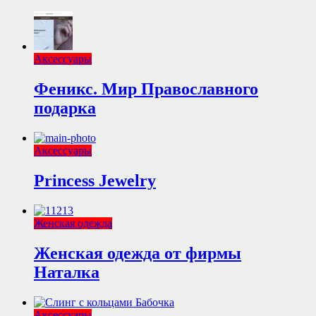
Аксессуары
Феникс. Мир Православного
подарка
Аксессуары
Princess Jewelry
Женская одежда
Женская одежда от фирмы
Наталка
Аксессуары