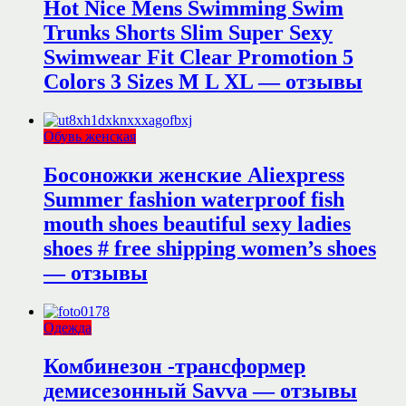
Hot Nice Mens Swimming Swim
Trunks Shorts Slim Super Sexy
Swimwear Fit Clear Promotion 5
Colors 3 Sizes M L XL — отзывы
Обувь женская
Босоножки женские Aliexpress
Summer fashion waterproof fish
mouth shoes beautiful sexy ladies
shoes # free shipping women’s shoes
— отзывы
Одежда
Комбинезон -трансформер
демисезонный Savva — отзывы