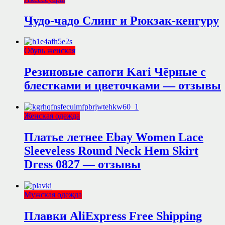
Чудо-чадо Слинг и Рюкзак-кенгуру
Обувь женская
Резиновые сапоги Kari Чёрные с
блестками и цветочками — отзывы
Женская одежда
Платье летнее Ebay Women Lace
Sleeveless Round Neck Hem Skirt
Dress 0827 — отзывы
Мужская одежда
Плавки AliExpress Free Shipping