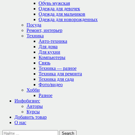
Обувь мужская
Одежда для девочек
Одежда для мальчиков
Одежда для новорожденных
Посуда
Ремонт, интерьер
Техника
Авто-техника
Для дома
Для кухни
Компьютеры
Связь
Техника — разное
Техника для ремонта
Техника для сада
Фото/видео
Хобби
Разное
Инфобизнес
Авторы
Курсы
Добавить товар
О нас