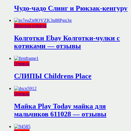
Чудо-чадо Слинг и Рюкзак-кенгуру
Женская одежда
Колготки Ebay Колготки-чулки с
котиками — отзывы
Одежда
СЛИПЫ Childrens Place
Одежда
Майка Play Today майка для
мальчиков 611028 — отзывы