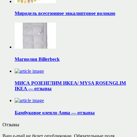
Миродель всесезонное эвкалиптовое волокно
Магнолия Billerbeck
МИСА РОЗЕНГЛИМ ИКЕА/ MYSA ROSENGLIM
IKEA — отзывы
Бамбуковое одеяло Анна — отзывы
Отзывы
Ваш e-mail не будет опубликован.
Обязательные поля