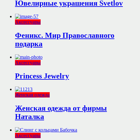
Ювелирные украшения Svetlov
Аксессуары
Феникс. Мир Православного
подарка
Аксессуары
Princess Jewelry
Женская одежда
Женская одежда от фирмы
Наталка
Аксессуары