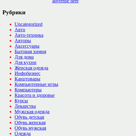
advertise here
Рубрики
Uncategorized
Авто
Авто-техника
Авторы
Аксессуары
Бытовая химия
Для дома
Для кухни
Женская одежда
Инфобизнес
Канцтовары
Компьютерные игры
Компьютеры
Красота и здоровье
Курсы
Лекарства
Мужская одежда
Обувь детская
Обувь женская
Обувь мужская
Одежда