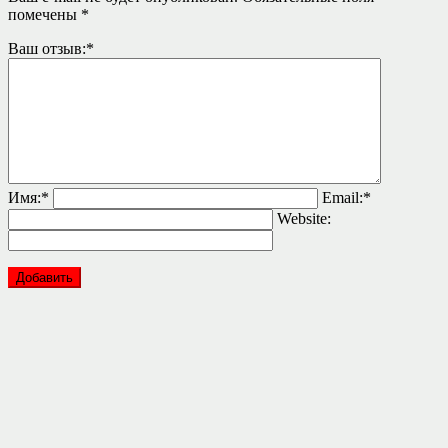
помечены
*
Ваш отзыв:
*
Имя:
*
Email:
*
Website: