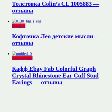
Толстовка Colin’s CL 1005883 —
отзывы
Одежда
Кофточка Лео детские мысли —
отзывы
Аксессуары
Кафф Ebay Fab Colorful Graph
Crystal Rhinestone Ear Cuff Stud
Earings — отзывы