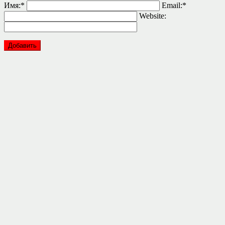
Имя:
*
Email:
*
Website: