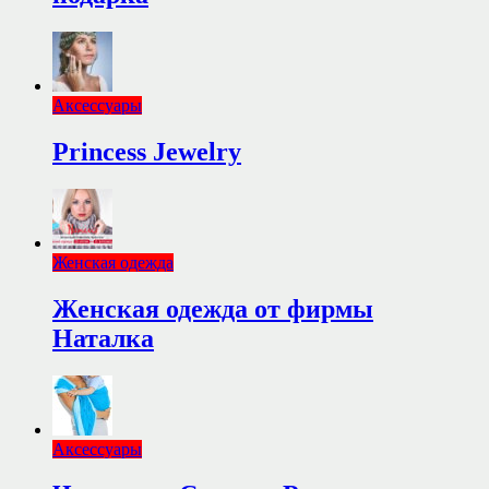
Аксессуары
Princess Jewelry
Женская одежда
Женская одежда от фирмы
Наталка
Аксессуары