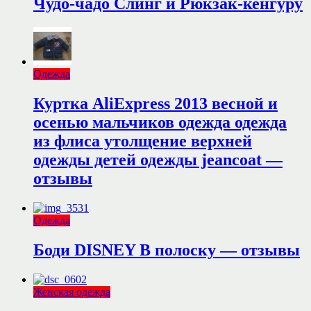
Чудо-чадо Слинг и Рюкзак-кенгуру
Одежда
Куртка AliExpress 2013 весной и
осенью мальчиков одежда одежда
из флиса утолщение верхней
одежды детей одежды jeancoat —
отзывы
Одежда
Боди DISNEY В полоску — отзывы
Женская одежда