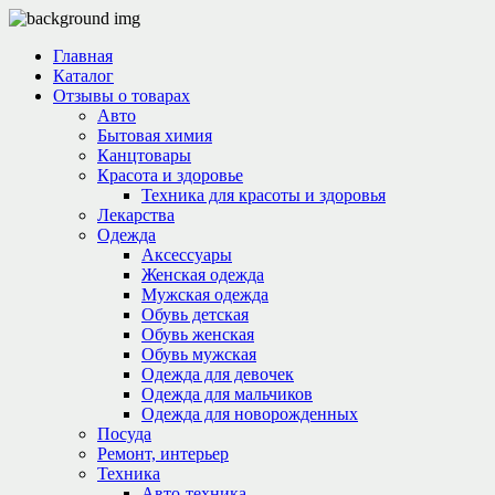
Главная
Каталог
Отзывы о товарах
Авто
Бытовая химия
Канцтовары
Красота и здоровье
Техника для красоты и здоровья
Лекарства
Одежда
Аксессуары
Женская одежда
Мужская одежда
Обувь детская
Обувь женская
Обувь мужская
Одежда для девочек
Одежда для мальчиков
Одежда для новорожденных
Посуда
Ремонт, интерьер
Техника
Авто-техника