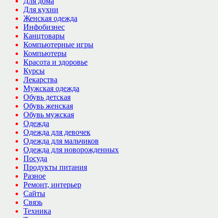
Для дома
Для кухни
Женская одежда
Инфобизнес
Канцтовары
Компьютерные игры
Компьютеры
Красота и здоровье
Курсы
Лекарства
Мужская одежда
Обувь детская
Обувь женская
Обувь мужская
Одежда
Одежда для девочек
Одежда для мальчиков
Одежда для новорожденных
Посуда
Продукты питания
Разное
Ремонт, интерьер
Сайты
Связь
Техника