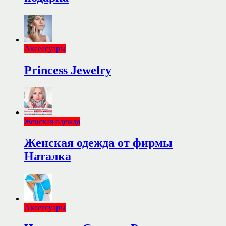
Аксессуары
Princess Jewelry
Женская одежда
Женская одежда от фирмы
Наталка
Аксессуары