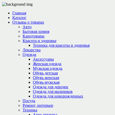
Главная
Каталог
Отзывы о товарах
Авто
Бытовая химия
Канцтовары
Красота и здоровье
Техника для красоты и здоровья
Лекарства
Одежда
Аксессуары
Женская одежда
Мужская одежда
Обувь детская
Обувь женская
Обувь мужская
Одежда для девочек
Одежда для мальчиков
Одежда для новорожденных
Посуда
Ремонт, интерьер
Техника
Авто-техника