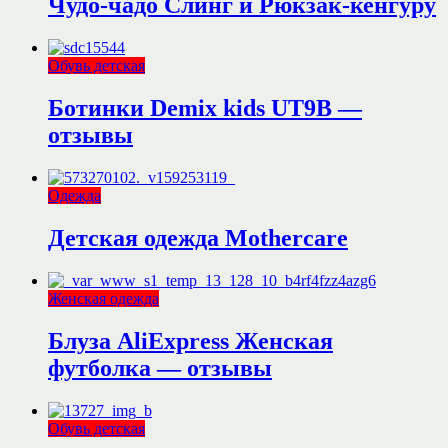
Чудо-чадо Слинг и Рюкзак-кенгуру
Обувь детская
Ботинки Demix kids UT9B —
отзывы
Одежда
Детская одежда Mothercare
Женская одежда
Блуза AliExpress Женская
футболка — отзывы
Обувь детская