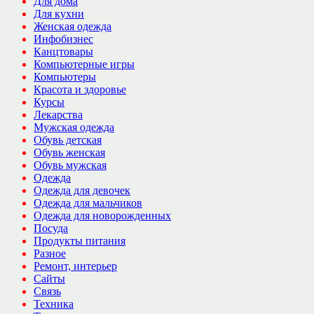
Для дома
Для кухни
Женская одежда
Инфобизнес
Канцтовары
Компьютерные игры
Компьютеры
Красота и здоровье
Курсы
Лекарства
Мужская одежда
Обувь детская
Обувь женская
Обувь мужская
Одежда
Одежда для девочек
Одежда для мальчиков
Одежда для новорожденных
Посуда
Продукты питания
Разное
Ремонт, интерьер
Сайты
Связь
Техника