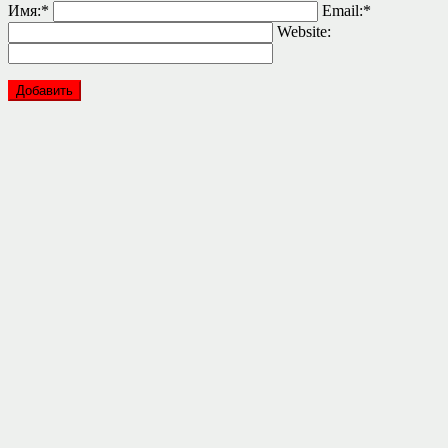
Имя:
*
Email:
*
Website: