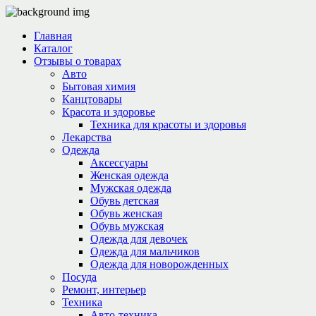
Главная
Каталог
Отзывы о товарах
Авто
Бытовая химия
Канцтовары
Красота и здоровье
Техника для красоты и здоровья
Лекарства
Одежда
Аксессуары
Женская одежда
Мужская одежда
Обувь детская
Обувь женская
Обувь мужская
Одежда для девочек
Одежда для мальчиков
Одежда для новорожденных
Посуда
Ремонт, интерьер
Техника
Авто-техника