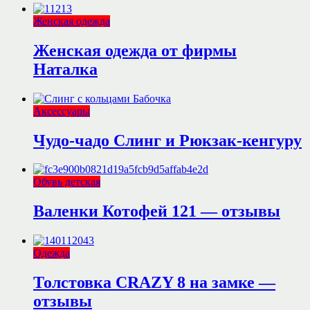
Женская одежда
Женская одежда от фирмы
Наталка
Аксессуары
Чудо-чадо Слинг и Рюкзак-кенгуру
Обувь детская
Валенки Котофей 121 — отзывы
Одежда
Толстовка CRAZY 8 на замке —
отзывы