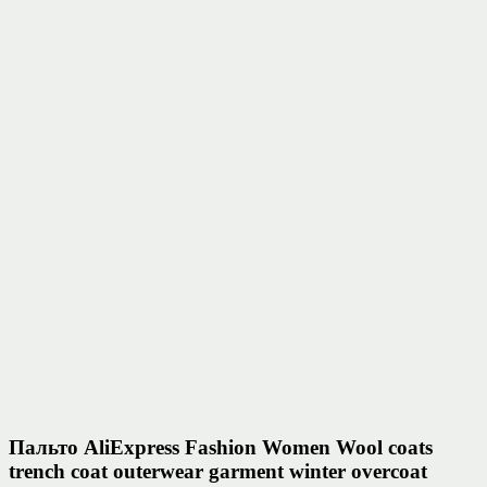
Пальто AliExpress Fashion Women Wool coats
trench coat outerwear garment winter overcoat