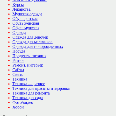
Курсы
Лекарства
Мужская одежда
Обувь детская
Обувь женская
Обувь мужская
Одежда
Одежда для девочек
Одежда для мальчиков
Одежда для новорожденных
Посуда
Продукты питания
Разное
Ремонт, интерьер
Сайты
Связь
Техника
Техника — разное
Техника для красоты и здоровья
Техника для ремонта
Техника для сада
Фото/видео
Хобби