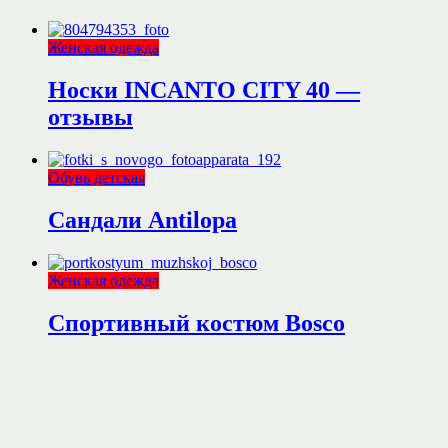
Женская одежда
Носки INCANTO CITY 40 —
отзывы
Обувь детская
Сандали Antilopa
Женская одежда
Спортивный костюм Bosco