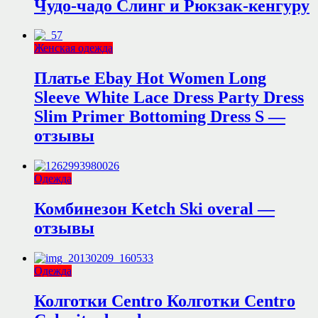
Чудо-чадо Слинг и Рюкзак-кенгуру
Женская одежда
Платье Ebay Hot Women Long
Sleeve White Lace Dress Party Dress
Slim Primer Bottoming Dress S —
отзывы
Одежда
Комбинезон Ketch Ski overal —
отзывы
Одежда
Колготки Centro Колготки Centro