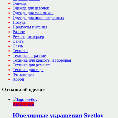
Одежда
Одежда для девочек
Одежда для мальчиков
Одежда для новорожденных
Посуда
Продукты питания
Разное
Ремонт, интерьер
Сайты
Связь
Техника
Техника — разное
Техника для красоты и здоровья
Техника для ремонта
Техника для сада
Фото/видео
Хобби
Отзывы об одежде
Аксессуары
Ювелирные украшения Svetlov