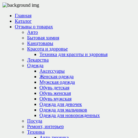
Главная
Каталог
Отзывы о товарах
Авто
Бытовая химия
Канцтовары
Красота и здоровье
Техника для красоты и здоровья
Лекарства
Одежда
Аксессуары
Женская одежда
Мужская одежда
Обувь детская
Обувь женская
Обувь мужская
Одежда для девочек
Одежда для мальчиков
Одежда для новорожденных
Посуда
Ремонт, интерьер
Техника
Авто-техника