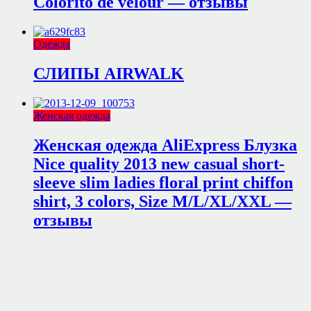
Colorito de velour — отзывы
Одежда
СЛИПЫ AIRWALK
Женская одежда
Женская одежда AliExpress Блузка
Nice quality 2013 new casual short-
sleeve slim ladies floral print chiffon
shirt, 3 colors, Size M/L/XL/XXL —
отзывы