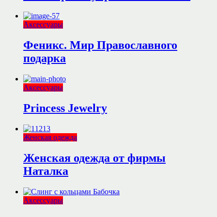
Аксессуары
Феникс. Мир Православного
подарка
Аксессуары
Princess Jewelry
Женская одежда
Женская одежда от фирмы
Наталка
Аксессуары