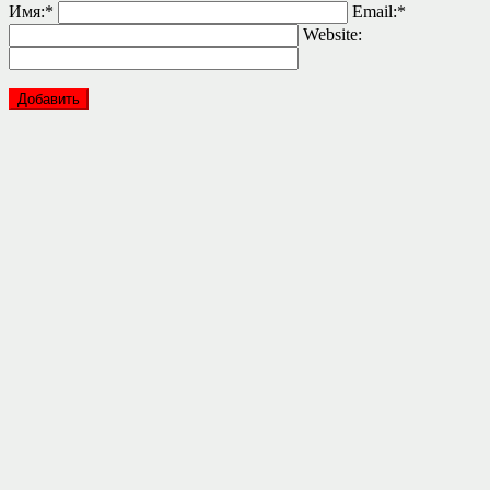
Имя:
*
Email:
*
Website: