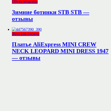
Обувь мужская
Зимние ботинки STB STB —
отзывы
Женская одежда
Платье AliExpress MINI CREW
NECK LEOPARD MINI DRESS 1947
— отзывы