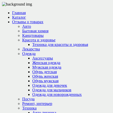
Главная
Каталог
Отзывы о товарах
Авто
Бытовая химия
Канцтовары
Красота и здоровье
Техника для красоты и здоровья
Лекарства
Одежда
Аксессуары
Женская одежда
Мужская одежда
Обувь детская
Обувь женская
Обувь мужская
Одежда для девочек
Одежда для мальчиков
Одежда для новорожденных
Посуда
Ремонт, интерьер
Техника
Авто-техника