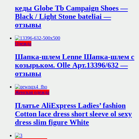
кеды Globe Tb Campaign Shoes —
Black / Light Stone bateliai —
отзывы
Одежда
Шапка-шлем Lenne Шапка-шлем с
козырьком. Olle Арт.13396/632 —
отзывы
Женская одежда
Платье AliExpress Ladies’ fashion
Cotton lace dress short sleeve ol sexy
dress slim figure White