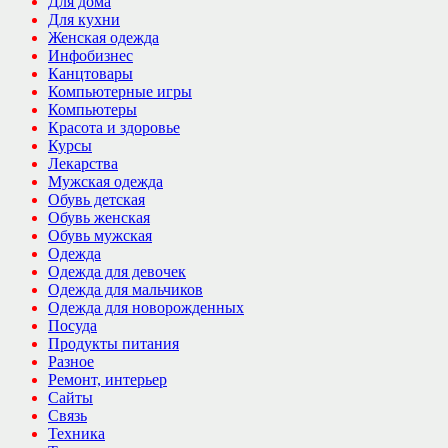
Для дома
Для кухни
Женская одежда
Инфобизнес
Канцтовары
Компьютерные игры
Компьютеры
Красота и здоровье
Курсы
Лекарства
Мужская одежда
Обувь детская
Обувь женская
Обувь мужская
Одежда
Одежда для девочек
Одежда для мальчиков
Одежда для новорожденных
Посуда
Продукты питания
Разное
Ремонт, интерьер
Сайты
Связь
Техника