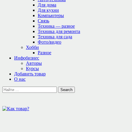
Для дома
Для кухни
Компьютеры
Связь
Техника — разное
Техника для ремонта
Техника для сада
Фото/видео
Хобби
Разное
Инфобизнес
Авторы
Курсы
Добавить товар
О нас