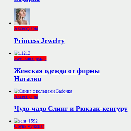
Аксессуары
Princess Jewelry
Женская одежда
Женская одежда от фирмы
Наталка
Аксессуары
Чудо-чадо Слинг и Рюкзак-кенгуру
Обувь мужская