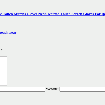
 Touch Mittens Gloves Neon Knitted Touch Screen Gloves For
 beachwear
ы
*
Website: