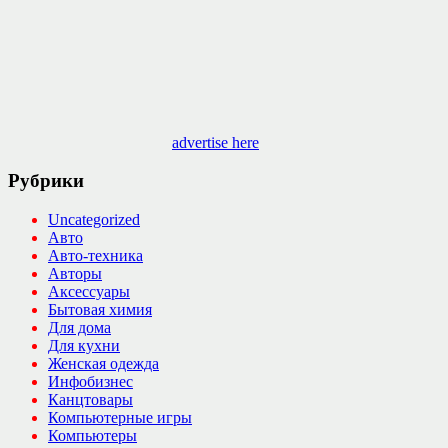
advertise here
Рубрики
Uncategorized
Авто
Авто-техника
Авторы
Аксессуары
Бытовая химия
Для дома
Для кухни
Женская одежда
Инфобизнес
Канцтовары
Компьютерные игры
Компьютеры