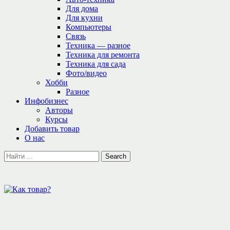
Для дома
Для кухни
Компьютеры
Связь
Техника — разное
Техника для ремонта
Техника для сада
Фото/видео
Хобби
Разное
Инфобизнес
Авторы
Курсы
Добавить товар
О нас