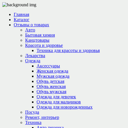
Главная
Каталог
Отзывы о товарах
Авто
Бытовая химия
Канцтовары
Красота и здоровье
Техника для красоты и здоровья
Лекарства
Одежда
Аксессуары
Женская одежда
Мужская одежда
Обувь детская
Обувь женская
Обувь мужская
Одежда для девочек
Одежда для мальчиков
Одежда для новорожденных
Посуда
Ремонт, интерьер
Техника
Авто-техника