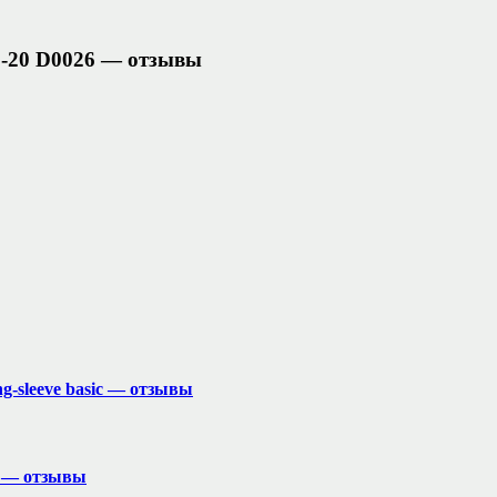
UK6-20 D0026 — отзывы
ong-sleeve basic — отзывы
ss — отзывы