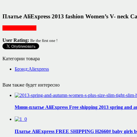
Платье AliExpress 2013 fashion Women’s V- neck Ca
Женская одежда
User Rating:
Be the first one !
Категории товара
Брэнд:Aliexpress
Вам также будет интересно
Мини-платье AliExpress Free shipping 2013 spring and aut
Платье AliExpress FREE SHIPPING H2660# baby girls bea