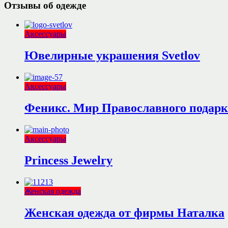
Отзывы об одежде
Аксессуары
Ювелирные украшения Svetlov
Аксессуары
Феникс. Мир Православного подарк
Аксессуары
Princess Jewelry
Женская одежда
Женская одежда от фирмы Наталка