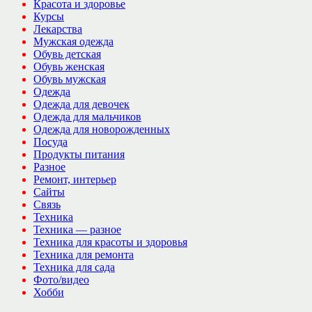
Красота и здоровье
Курсы
Лекарства
Мужская одежда
Обувь детская
Обувь женская
Обувь мужская
Одежда
Одежда для девочек
Одежда для мальчиков
Одежда для новорожденных
Посуда
Продукты питания
Разное
Ремонт, интерьер
Сайты
Связь
Техника
Техника — разное
Техника для красоты и здоровья
Техника для ремонта
Техника для сада
Фото/видео
Хобби