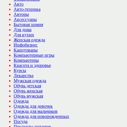
Авто
Авто-техника
Авторы
Аксессуары
Бытовая химия
Для дома
Для кухни
Женская одежда
Инфобизнес
Канцтовары
Компьютерные игры
Компьютеры
Красота и здоровье
Курсы
Лекарства
Мужская одежда
Обувь детская
Обувь женская
Обувь мужская
Одежда
Одежда для девочек
Одежда для мальчиков
Одежда для новорожденных
Посуда
Продукты питания