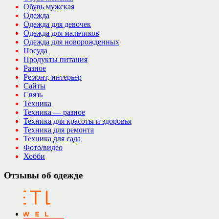
Обувь мужская
Одежда
Одежда для девочек
Одежда для мальчиков
Одежда для новорожденных
Посуда
Продукты питания
Разное
Ремонт, интерьер
Сайты
Связь
Техника
Техника — разное
Техника для красоты и здоровья
Техника для ремонта
Техника для сада
Фото/видео
Хобби
Отзывы об одежде