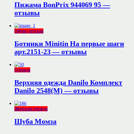
Пижама BonPrix 944069 95 —
отзывы
Обувь детская
Ботинки Minitin На первые шаги
арт.2151-23 — отзывы
Одежда
Верхняя одежда Danilo Комплект
Danilo 2548(М) — отзывы
Женская одежда
Шуба Момза