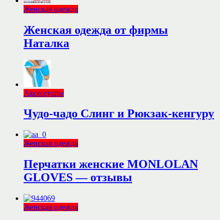
Женская одежда
Женская одежда от фирмы
Наталка
Аксессуары
Чудо-чадо Слинг и Рюкзак-кенгуру
Женская одежда
Перчатки женские MONLOLAN
GLOVES — отзывы
Женская одежда