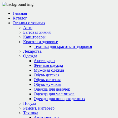
Главная
Каталог
Отзывы о товарах
Авто
Бытовая химия
Канцтовары
Красота и здоровье
Техника для красоты и здоровья
Лекарства
Одежда
Аксессуары
Женская одежда
Мужская одежда
Обувь детская
Обувь женская
Обувь мужская
Одежда для девочек
Одежда для мальчиков
Одежда для новорожденных
Посуда
Ремонт, интерьер
Техника
Авто-техника