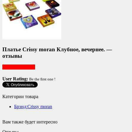
Платье Crissy moran Клубное, вечернее. —
отзывы
Женская одежда
User Rating:
Be the first one !
Категории товара
Брэнд:Crissy moran
Вам также будет интересно
Отзывы