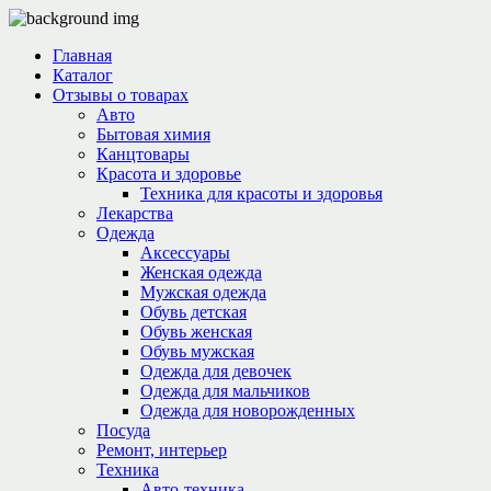
Главная
Каталог
Отзывы о товарах
Авто
Бытовая химия
Канцтовары
Красота и здоровье
Техника для красоты и здоровья
Лекарства
Одежда
Аксессуары
Женская одежда
Мужская одежда
Обувь детская
Обувь женская
Обувь мужская
Одежда для девочек
Одежда для мальчиков
Одежда для новорожденных
Посуда
Ремонт, интерьер
Техника
Авто-техника