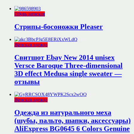
Обувь женская
Стрипы-босоножки Pleaser
Женская одежда
Свитшот Ebay New 2014 unisex
Versce Baroque Three-dimensional
3D effect Medusa single sweater —
отзывы
Женская одежда
Одежда из натурального меха
(шубы, пальто, шапки, аксессуары)
AliExpress BG0645 6 Colors Genuine