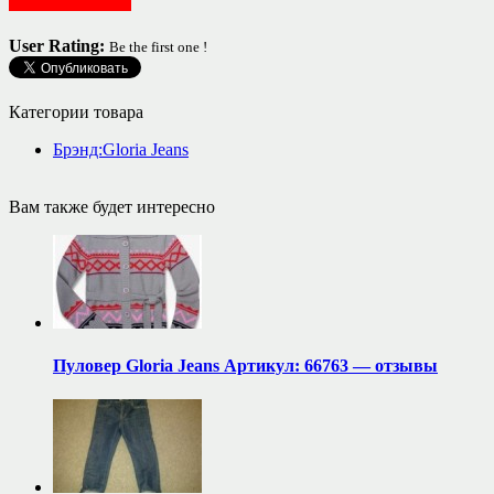
Женская одежда
User Rating:
Be the first one !
Категории товара
Брэнд:Gloria Jeans
Вам также будет интересно
Пуловер Gloria Jeans Артикул: 66763 — отзывы