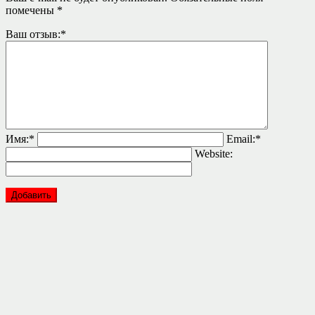
помечены
*
Ваш отзыв:
*
Имя:
*
Email:
*
Website: