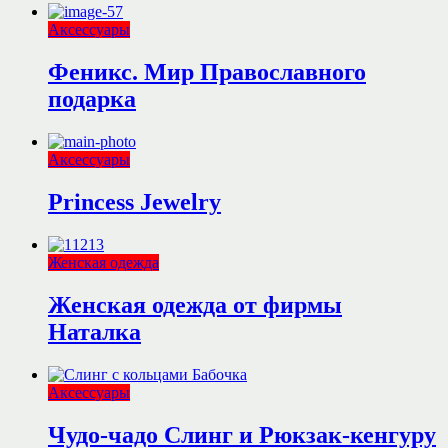
Аксессуары
Феникс. Мир Православного
подарка
Аксессуары
Princess Jewelry
Женская одежда
Женская одежда от фирмы
Наталка
Аксессуары
Чудо-чадо Слинг и Рюкзак-кенгуру