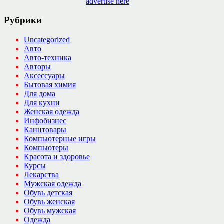
advertise here
Рубрики
Uncategorized
Авто
Авто-техника
Авторы
Аксессуары
Бытовая химия
Для дома
Для кухни
Женская одежда
Инфобизнес
Канцтовары
Компьютерные игры
Компьютеры
Красота и здоровье
Курсы
Лекарства
Мужская одежда
Обувь детская
Обувь женская
Обувь мужская
Одежда