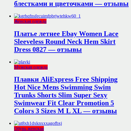
блестками и цветочками — отзывы
Женская одежда
Платье летнее Ebay Women Lace
Sleeveless Round Neck Hem Skirt
Dress 0827 — отзывы
Мужская одежда
Плавки AliExpress Free Shipping
Hot Nice Mens Swimming Swim
Trunks Shorts Slim Super Sexy
Swimwear Fit Clear Promotion 5
Colors 3 Sizes M L XL — отзывы
Обувь женская