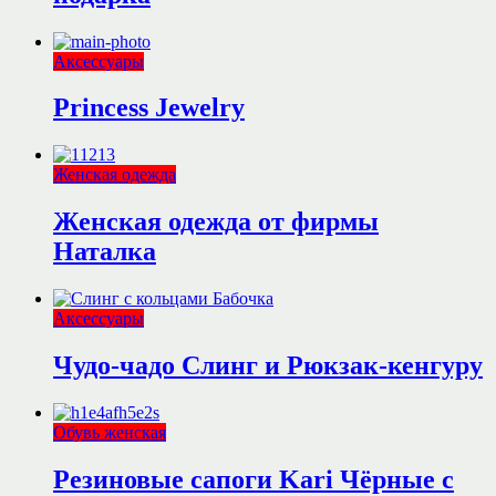
Аксессуары
Princess Jewelry
Женская одежда
Женская одежда от фирмы
Наталка
Аксессуары
Чудо-чадо Слинг и Рюкзак-кенгуру
Обувь женская
Резиновые сапоги Kari Чёрные с