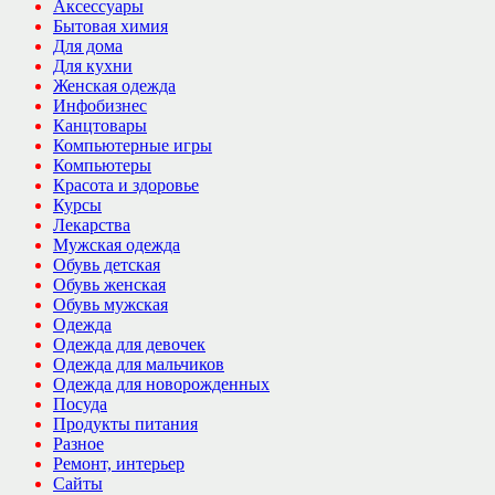
Аксессуары
Бытовая химия
Для дома
Для кухни
Женская одежда
Инфобизнес
Канцтовары
Компьютерные игры
Компьютеры
Красота и здоровье
Курсы
Лекарства
Мужская одежда
Обувь детская
Обувь женская
Обувь мужская
Одежда
Одежда для девочек
Одежда для мальчиков
Одежда для новорожденных
Посуда
Продукты питания
Разное
Ремонт, интерьер
Сайты