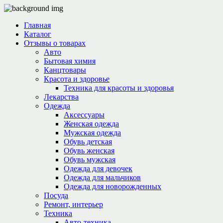
Главная
Каталог
Отзывы о товарах
Авто
Бытовая химия
Канцтовары
Красота и здоровье
Техника для красоты и здоровья
Лекарства
Одежда
Аксессуары
Женская одежда
Мужская одежда
Обувь детская
Обувь женская
Обувь мужская
Одежда для девочек
Одежда для мальчиков
Одежда для новорожденных
Посуда
Ремонт, интерьер
Техника
Авто-техника