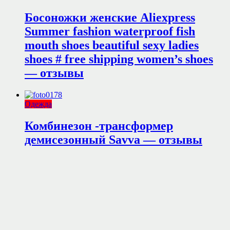
Босоножки женские Aliexpress
Summer fashion waterproof fish
mouth shoes beautiful sexy ladies
shoes # free shipping women’s shoes
— отзывы
Одежда
Комбинезон -трансформер
демисезонный Savva — отзывы