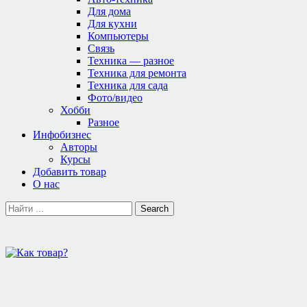
Для дома
Для кухни
Компьютеры
Связь
Техника — разное
Техника для ремонта
Техника для сада
Фото/видео
Хобби
Разное
Инфобизнес
Авторы
Курсы
Добавить товар
О нас