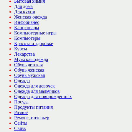
Бытовая химия
Для дома
Для кухни
Женская одежда
Инфобизнес
Канцтовары
Компьютерные игры
Компьютеры
Красота и здоровье
Курсы
Лекарства
Мужская одежда
Обувь детская
Обувь женская
Обувь мужская
Одежда
Одежда для девочек
Одежда для мальчиков
Одежда для новорожденных
Посуда
Продукты питания
Разное
Ремонт, интерьер
Сайты
Связь