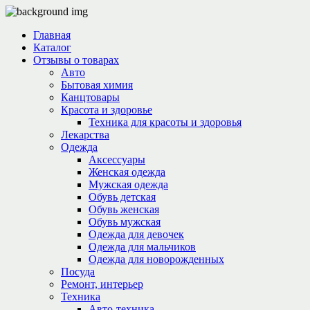
Главная
Каталог
Отзывы о товарах
Авто
Бытовая химия
Канцтовары
Красота и здоровье
Техника для красоты и здоровья
Лекарства
Одежда
Аксессуары
Женская одежда
Мужская одежда
Обувь детская
Обувь женская
Обувь мужская
Одежда для девочек
Одежда для мальчиков
Одежда для новорожденных
Посуда
Ремонт, интерьер
Техника
Авто-техника