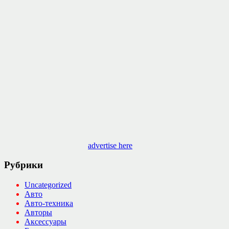
advertise here
Рубрики
Uncategorized
Авто
Авто-техника
Авторы
Аксессуары