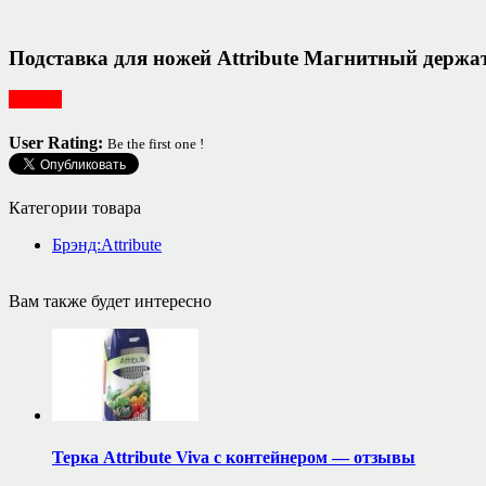
Подставка для ножей Attribute Магнитный держ
Посуда
User Rating:
Be the first one !
Категории товара
Брэнд:Attribute
Вам также будет интересно
Терка Attribute Viva с контейнером — отзывы