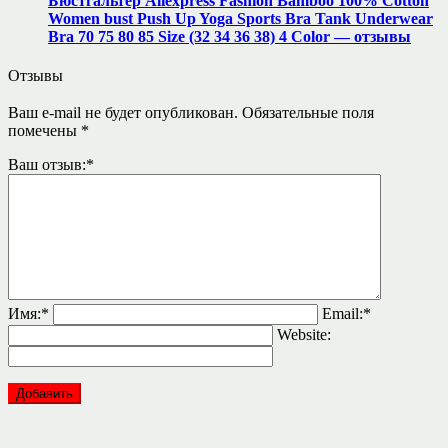
Бюстгальтер Aliexpress Fashion Bamboo 100% Cotton
Women bust Push Up Yoga Sports Bra Tank Underwear
Bra 70 75 80 85 Size (32 34 36 38) 4 Color — отзывы
Отзывы
Ваш e-mail не будет опубликован.
Обязательные поля
помечены
*
Ваш отзыв:
*
Имя:
*
Email:
*
Website: