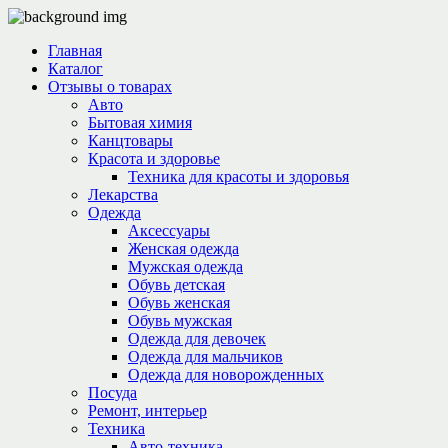
Главная
Каталог
Отзывы о товарах
Авто
Бытовая химия
Канцтовары
Красота и здоровье
Техника для красоты и здоровья
Лекарства
Одежда
Аксессуары
Женская одежда
Мужская одежда
Обувь детская
Обувь женская
Обувь мужская
Одежда для девочек
Одежда для мальчиков
Одежда для новорожденных
Посуда
Ремонт, интерьер
Техника
Авто-техника