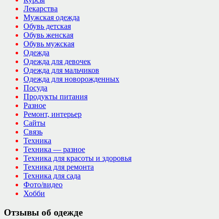
Лекарства
Мужская одежда
Обувь детская
Обувь женская
Обувь мужская
Одежда
Одежда для девочек
Одежда для мальчиков
Одежда для новорожденных
Посуда
Продукты питания
Разное
Ремонт, интерьер
Сайты
Связь
Техника
Техника — разное
Техника для красоты и здоровья
Техника для ремонта
Техника для сада
Фото/видео
Хобби
Отзывы об одежде