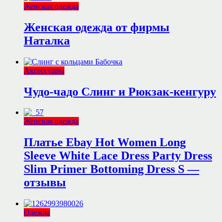
Женская одежда
Женская одежда от фирмы
Наталка
Аксессуары
Чудо-чадо Слинг и Рюкзак-кенгуру
Женская одежда
Платье Ebay Hot Women Long
Sleeve White Lace Dress Party Dress
Slim Primer Bottoming Dress S —
отзывы
Одежда