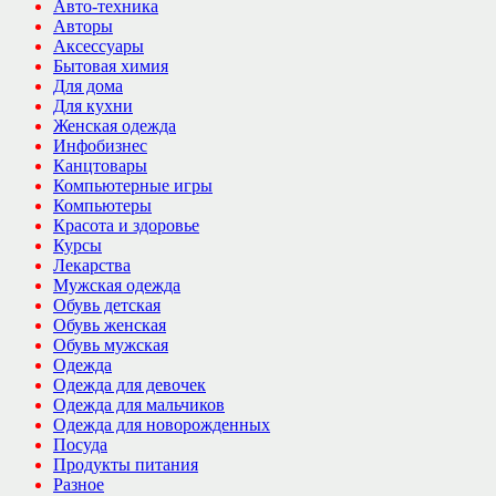
Авто-техника
Авторы
Аксессуары
Бытовая химия
Для дома
Для кухни
Женская одежда
Инфобизнес
Канцтовары
Компьютерные игры
Компьютеры
Красота и здоровье
Курсы
Лекарства
Мужская одежда
Обувь детская
Обувь женская
Обувь мужская
Одежда
Одежда для девочек
Одежда для мальчиков
Одежда для новорожденных
Посуда
Продукты питания
Разное