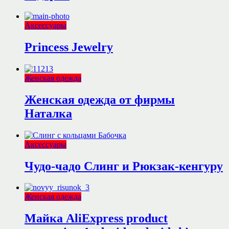
Аксессуары
Princess Jewelry
Женская одежда
Женская одежда от фирмы
Наталка
Аксессуары
Чудо-чадо Слинг и Рюкзак-кенгуру
Женская одежда
Майка AliExpress product