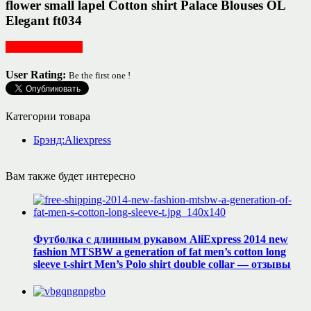
flower small lapel Cotton shirt Palace Blouses OL
Elegant ft034
Женская одежда
User Rating:
Be the first one !
Категории товара
Брэнд:Aliexpress
Вам также будет интересно
Футболка с длинным рукавом AliExpress 2014 new
fashion MTSBW a generation of fat men’s cotton long
sleeve t-shirt Men’s Polo shirt double collar — отзывы