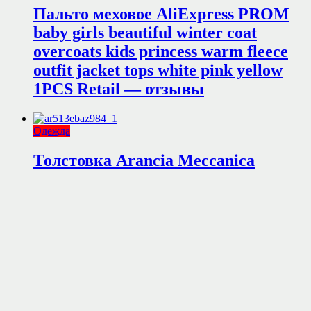
Пальто меховое AliExpress PROM
baby girls beautiful winter coat
overcoats kids princess warm fleece
outfit jacket tops white pink yellow
1PCS Retail — отзывы
Одежда
Толстовка Arancia Meccanica