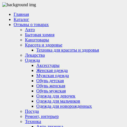
Главная
Каталог
Отзывы о товарах
Авто
Бытовая химия
Канцтовары
Красота и здоровье
Техника для красоты и здоровья
Лекарства
Одежда
Аксессуары
Женская одежда
Мужская одежда
Обувь детская
Обувь женская
Обувь мужская
Одежда для девочек
Одежда для мальчиков
Одежда для новорожденных
Посуда
Ремонт, интерьер
Техника
Авто-техника