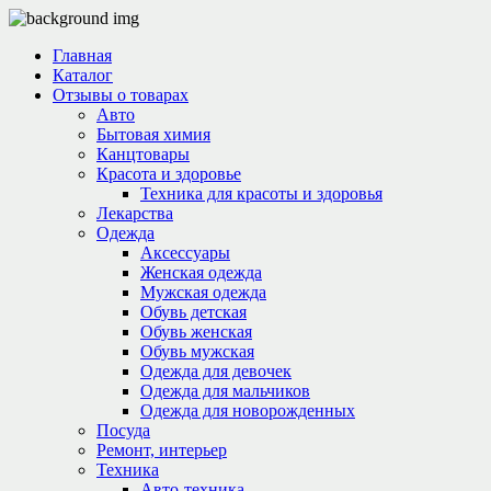
Главная
Каталог
Отзывы о товарах
Авто
Бытовая химия
Канцтовары
Красота и здоровье
Техника для красоты и здоровья
Лекарства
Одежда
Аксессуары
Женская одежда
Мужская одежда
Обувь детская
Обувь женская
Обувь мужская
Одежда для девочек
Одежда для мальчиков
Одежда для новорожденных
Посуда
Ремонт, интерьер
Техника
Авто-техника