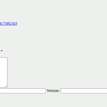
ы
*
Website: