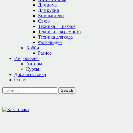
Для дома
Для кухни
Компьютеры
Связь
Техника — разное
Техника для ремонта
Техника для сада
Фото/видео
Хобби
Разное
Инфобизнес
Авторы
Курсы
Добавить товар
О нас