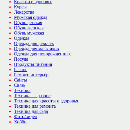
Красота и здоровье
Курсы
Лекарства
Мужская одежда
Обувь детская
Обувь женская
Обувь мужская
Одежда
Одежда для девочек
Одежда для мальчиков
Одежда для новорожденных
Посуда
Продукты питания
Разное
Ремонт, интерьер
Сайты
Связь
Техника
Техника — разное
Техника для красоты и здоровья
Техника для ремонта
Техника для сада
Фото/видео
Хобби