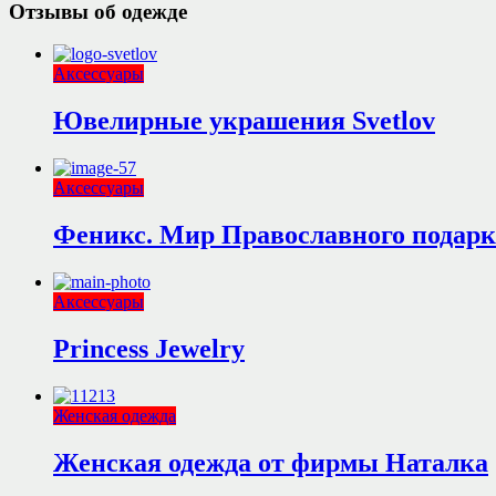
Отзывы об одежде
Аксессуары
Ювелирные украшения Svetlov
Аксессуары
Феникс. Мир Православного подарк
Аксессуары
Princess Jewelry
Женская одежда
Женская одежда от фирмы Наталка