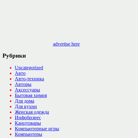
advertise here
Рубрики
Uncategorized
Авто
Авто-техника
Авторы
Аксессуары
Бытовая химия
Для дома
Для кухни
Женская одежда
Инфобизнес
Канцтовары
Компьютерные игры
Компьютеры