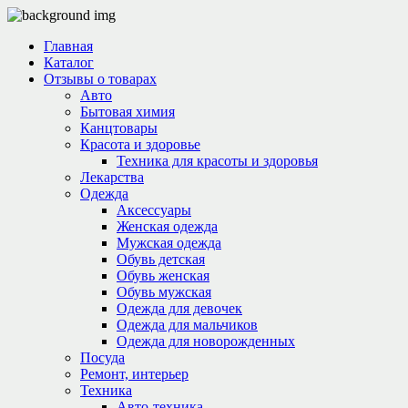
Главная
Каталог
Отзывы о товарах
Авто
Бытовая химия
Канцтовары
Красота и здоровье
Техника для красоты и здоровья
Лекарства
Одежда
Аксессуары
Женская одежда
Мужская одежда
Обувь детская
Обувь женская
Обувь мужская
Одежда для девочек
Одежда для мальчиков
Одежда для новорожденных
Посуда
Ремонт, интерьер
Техника
Авто-техника