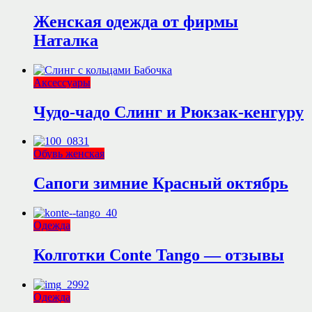
Женская одежда от фирмы
Наталка
Аксессуары
Чудо-чадо Слинг и Рюкзак-кенгуру
Обувь женская
Сапоги зимние Красный октябрь
Одежда
Колготки Conte Tango — отзывы
Одежда