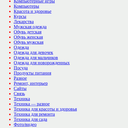
Компьютерные игры
Компьютеры
Красота и здоровье
Курсы
Лекарства
Мужская одежда
Обувь детская
Обувь женская
Обувь мужская
Одежда
Одежда для девочек
Одежда для мальчиков
Одежда для новорожденных
Посуда
Продукты питания
Разное
Ремонт, интерьер
Сайты
Связь
Техника
Техника — разное
Техника для красоты и здоровья
Техника для ремонта
Техника для сада
Фото/видео