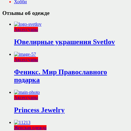
Хобби
Отзывы об одежде
Аксессуары
Ювелирные украшения Svetlov
Аксессуары
Феникс. Мир Православного
подарка
Аксессуары
Princess Jewelry
Женская одежда