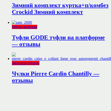
Зимний комплект куртка+п/комбез
Crockid Зимний комплект
Обувь женская
Туфли GODE туфли на платформе
— отзывы
Женская одежда
Чулки Pierre Cardin Chantilly —
отзывы