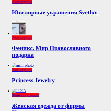
Аксессуары
Ювелирные украшения Svetlov
Аксессуары
Феникс. Мир Православного
подарка
Аксессуары
Princess Jewelry
Женская одежда
Женская одежда от фирмы