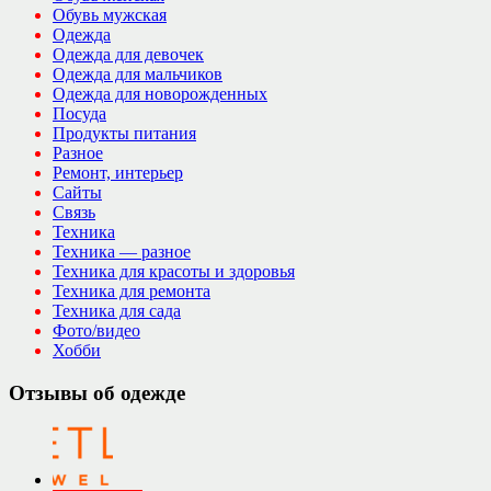
Обувь мужская
Одежда
Одежда для девочек
Одежда для мальчиков
Одежда для новорожденных
Посуда
Продукты питания
Разное
Ремонт, интерьер
Сайты
Связь
Техника
Техника — разное
Техника для красоты и здоровья
Техника для ремонта
Техника для сада
Фото/видео
Хобби
Отзывы об одежде