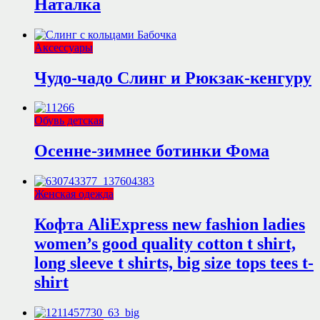
Наталка
Аксессуары
Чудо-чадо Слинг и Рюкзак-кенгуру
Обувь детская
Осенне-зимнее ботинки Фома
Женская одежда
Кофта AliExpress new fashion ladies
women’s good quality cotton t shirt,
long sleeve t shirts, big size tops tees t-
shirt