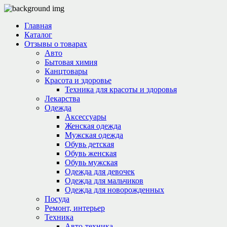
Главная
Каталог
Отзывы о товарах
Авто
Бытовая химия
Канцтовары
Красота и здоровье
Техника для красоты и здоровья
Лекарства
Одежда
Аксессуары
Женская одежда
Мужская одежда
Обувь детская
Обувь женская
Обувь мужская
Одежда для девочек
Одежда для мальчиков
Одежда для новорожденных
Посуда
Ремонт, интерьер
Техника
Авто-техника