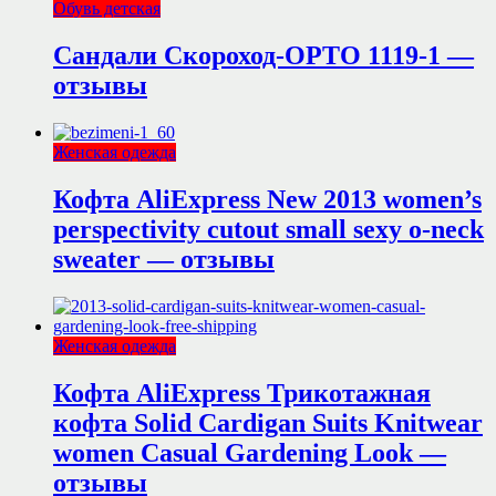
Обувь детская
Сандали Скороход-ОРТО 1119-1 —
отзывы
Женская одежда
Кофта AliExpress New 2013 women’s
perspectivity cutout small sexy o-neck
sweater — отзывы
Женская одежда
Кофта AliExpress Трикотажная
кофта Solid Cardigan Suits Knitwear
women Casual Gardening Look —
отзывы