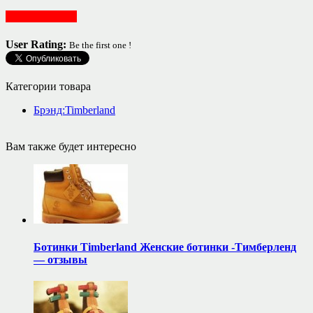
Обувь женская
User Rating:
Be the first one !
Категории товара
Брэнд:Timberland
Вам также будет интересно
Ботинки Timberland Женские ботинки -Тимберленд
— отзывы