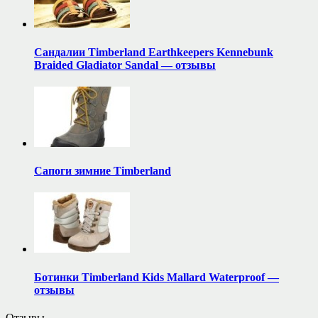
Сандалии Timberland Earthkeepers Kennebunk
Braided Gladiator Sandal — отзывы
Сапоги зимние Timberland
Ботинки Timberland Kids Mallard Waterproof —
отзывы
Отзывы