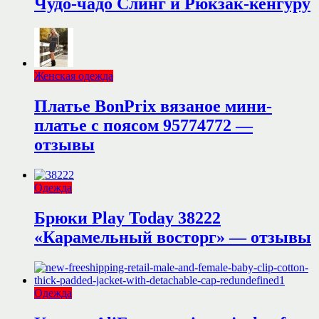
Чудо-чадо Слинг и Рюкзак-кенгуру
Женская одежда
Платье BonPrix вязаное мини-
платье с поясом 95774772 —
отзывы
Одежда
Брюки Play Today 38222
«Карамельный восторг» — отзывы
Одежда