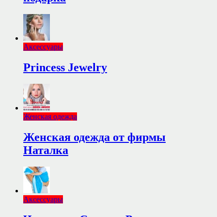
Аксессуары
Princess Jewelry
Женская одежда
Женская одежда от фирмы
Наталка
Аксессуары