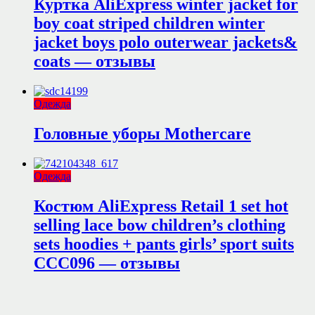
Куртка AliExpress winter jacket for
boy coat striped children winter
jacket boys polo outerwear jackets&
coats — отзывы
Одежда
Головные уборы Mothercare
Одежда
Костюм AliExpress Retail 1 set hot
selling lace bow children’s clothing
sets hoodies + pants girls’ sport suits
CCC096 — отзывы