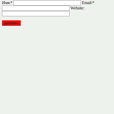
Имя:
*
Email:
*
Website: