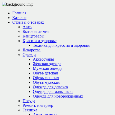
Главная
Каталог
Отзывы о товарах
Авто
Бытовая химия
Канцтовары
Красота и здоровье
Техника для красоты и здоровья
Лекарства
Одежда
Аксессуары
Женская одежда
Мужская одежда
Обувь детская
Обувь женская
Обувь мужская
Одежда для девочек
Одежда для мальчиков
Одежда для новорожденных
Посуда
Ремонт, интерьер
Техника
Авто-техника