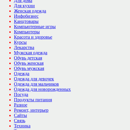
Для дома
Для кухни
Женская одежда
Инфобизнес
Канцтовары
Компьютерные игры
Компьютеры
Красота и здоровье
Курсы
Лекарства
Мужская одежда
Обувь детская
Обувь женская
Обувь мужская
Одежда
Одежда для девочек
Одежда для мальчиков
Одежда для новорожденных
Посуда
Продукты питания
Разное
Ремонт, интерьер
Сайты
Связь
Техника