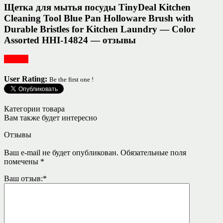
Щетка для мытья посуды TinyDeal Kitchen
Cleaning Tool Blue Pan Holloware Brush with
Durable Bristles for Kitchen Laundry — Color
Assorted HHI-14824 — отзывы
Посуда
User Rating:
Be the first one !
Категории товара
Вам также будет интересно
Отзывы
Ваш e-mail не будет опубликован.
Обязательные поля
помечены
*
Ваш отзыв:
*