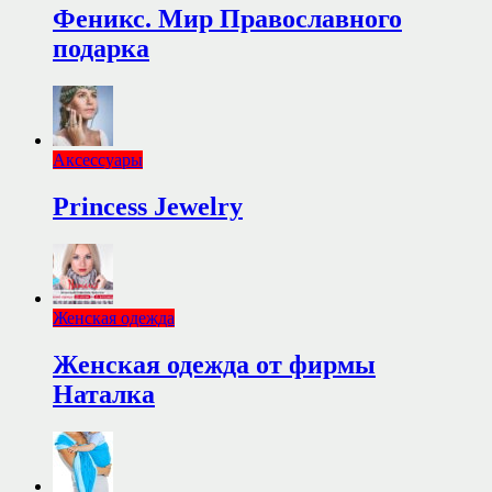
Феникс. Мир Православного
подарка
Аксессуары
Princess Jewelry
Женская одежда
Женская одежда от фирмы
Наталка