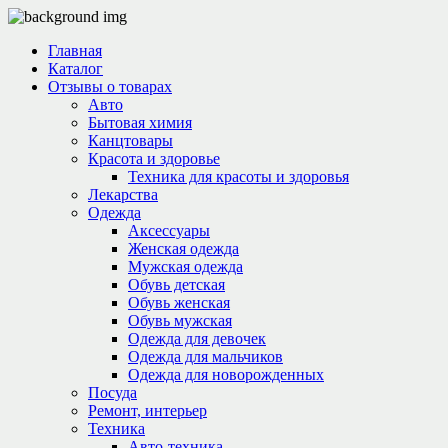
Главная
Каталог
Отзывы о товарах
Авто
Бытовая химия
Канцтовары
Красота и здоровье
Техника для красоты и здоровья
Лекарства
Одежда
Аксессуары
Женская одежда
Мужская одежда
Обувь детская
Обувь женская
Обувь мужская
Одежда для девочек
Одежда для мальчиков
Одежда для новорожденных
Посуда
Ремонт, интерьер
Техника
Авто-техника