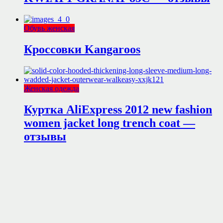
Обувь женская
Кроссовки Kangaroos
Женская одежда
Куртка AliExpress 2012 new fashion
women jacket long trench coat —
отзывы