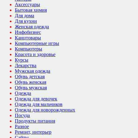
Аксессуары
Бытовая химия
Для дома
Для кухни
Женская одежда
Инфобизнес
Канцтовары
Компьютерные игры
Компьютеры
Красота и здоровье
Курсы
Лекарства
Мужская одежда
Обувь детская
Обувь женская
Обувь мужская
Одежда
Одежда для девочек
Одежда для мальчиков
Одежда для новорожденных
Посуда
Продукты питания
Разное
Ремонт, интерьер
Сайты