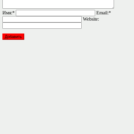
Имя:
*
Email:
*
Website: