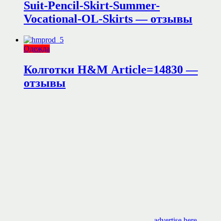
Suit-Pencil-Skirt-Summer-
Vocational-OL-Skirts — отзывы
Одежда
Колготки H&M Аrticle=14830 —
отзывы
advertise here