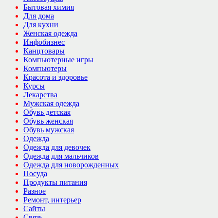
Бытовая химия
Для дома
Для кухни
Женская одежда
Инфобизнес
Канцтовары
Компьютерные игры
Компьютеры
Красота и здоровье
Курсы
Лекарства
Мужская одежда
Обувь детская
Обувь женская
Обувь мужская
Одежда
Одежда для девочек
Одежда для мальчиков
Одежда для новорожденных
Посуда
Продукты питания
Разное
Ремонт, интерьер
Сайты
Связь