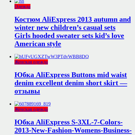
Одежда
Костюм AliExpress 2013 autumn and
winter new children’s casual sets
Girls hooded sweater sets kid’s love
American style
Женская одежда
Юбка AliExpress Buttons mid waist
denim excellent denim short skirt —
отзывы
Женская одежда
Юбка AliExpress S-3XL-7-Colors-
2013-New-Fashion-Womens-Business-