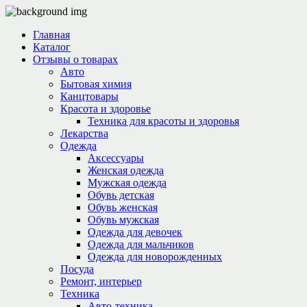
Главная
Каталог
Отзывы о товарах
Авто
Бытовая химия
Канцтовары
Красота и здоровье
Техника для красоты и здоровья
Лекарства
Одежда
Аксессуары
Женская одежда
Мужская одежда
Обувь детская
Обувь женская
Обувь мужская
Одежда для девочек
Одежда для мальчиков
Одежда для новорожденных
Посуда
Ремонт, интерьер
Техника
Авто-техника