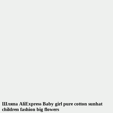
Шляпа AliExpress Baby girl pure cotton sunhat
children fashion big flowers