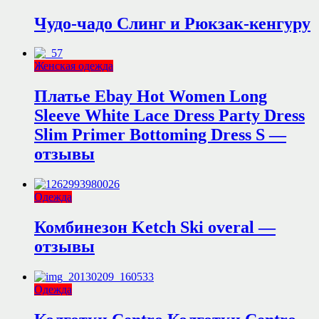
Чудо-чадо Слинг и Рюкзак-кенгуру
Женская одежда
Платье Ebay Hot Women Long
Sleeve White Lace Dress Party Dress
Slim Primer Bottoming Dress S —
отзывы
Одежда
Комбинезон Ketch Ski overal —
отзывы
Одежда