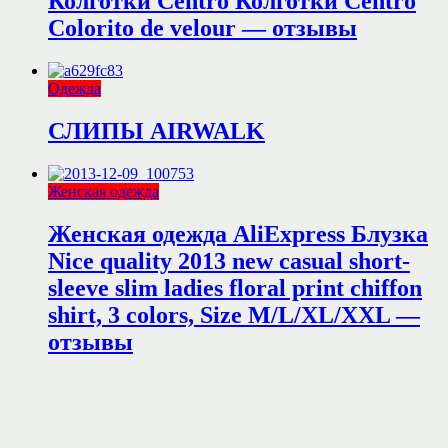
Колготки Centro Колготки Centro
Colorito de velour — отзывы
Одежда
СЛИПЫ AIRWALK
Женская одежда
Женская одежда AliExpress Блузка
Nice quality 2013 new casual short-
sleeve slim ladies floral print chiffon
shirt, 3 colors, Size M/L/XL/XXL —
отзывы