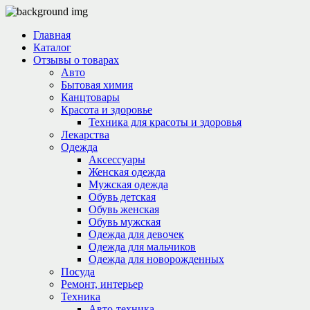
Главная
Каталог
Отзывы о товарах
Авто
Бытовая химия
Канцтовары
Красота и здоровье
Техника для красоты и здоровья
Лекарства
Одежда
Аксессуары
Женская одежда
Мужская одежда
Обувь детская
Обувь женская
Обувь мужская
Одежда для девочек
Одежда для мальчиков
Одежда для новорожденных
Посуда
Ремонт, интерьер
Техника
Авто-техника