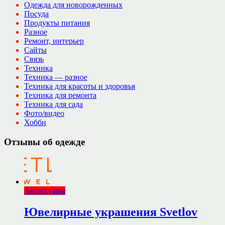
Одежда для новорожденных
Посуда
Продукты питания
Разное
Ремонт, интерьер
Сайты
Связь
Техника
Техника — разное
Техника для красоты и здоровья
Техника для ремонта
Техника для сада
Фото/видео
Хобби
Отзывы об одежде
Аксессуары
Ювелирные украшения Svetlov