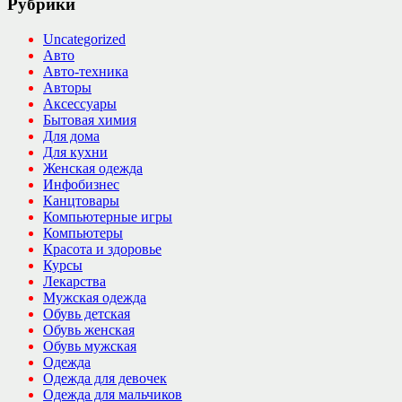
Рубрики
Uncategorized
Авто
Авто-техника
Авторы
Аксессуары
Бытовая химия
Для дома
Для кухни
Женская одежда
Инфобизнес
Канцтовары
Компьютерные игры
Компьютеры
Красота и здоровье
Курсы
Лекарства
Мужская одежда
Обувь детская
Обувь женская
Обувь мужская
Одежда
Одежда для девочек
Одежда для мальчиков