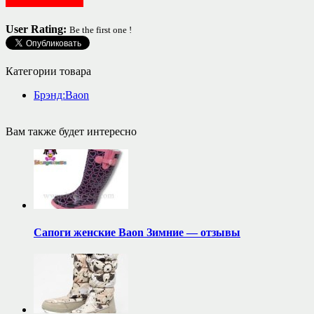
Женская одежда
User Rating:
Be the first one !
Категории товара
Брэнд:Baon
Вам также будет интересно
Сапоги женские Baon Зимние — отзывы