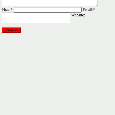
Имя:
*
Email:
*
Website: