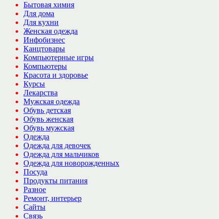
Бытовая химия
Для дома
Для кухни
Женская одежда
Инфобизнес
Канцтовары
Компьютерные игры
Компьютеры
Красота и здоровье
Курсы
Лекарства
Мужская одежда
Обувь детская
Обувь женская
Обувь мужская
Одежда
Одежда для девочек
Одежда для мальчиков
Одежда для новорожденных
Посуда
Продукты питания
Разное
Ремонт, интерьер
Сайты
Связь