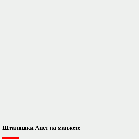
Штанишки Аист на манжете