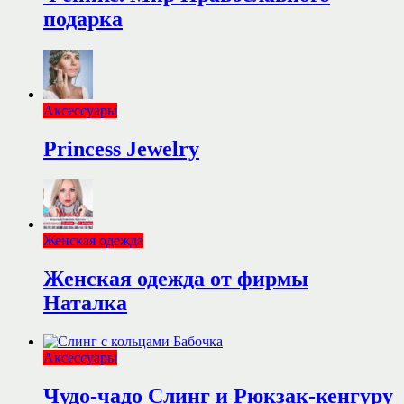
подарка
Аксессуары
Princess Jewelry
Женская одежда
Женская одежда от фирмы
Наталка
Аксессуары
Чудо-чадо Слинг и Рюкзак-кенгуру