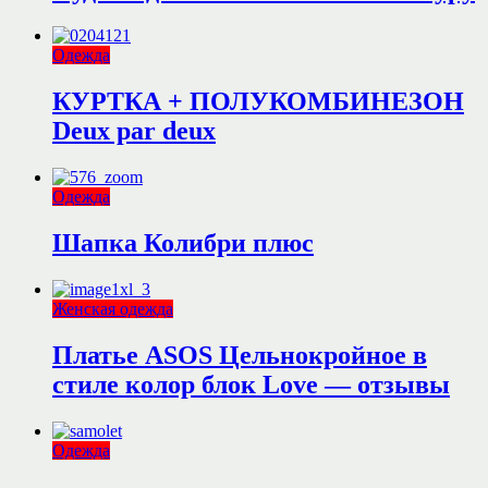
Одежда
КУРТКА + ПОЛУКОМБИНЕЗОН
Deux par deux
Одежда
Шапка Колибри плюс
Женская одежда
Платье ASOS Цельнокройное в
стиле колор блок Love — отзывы
Одежда