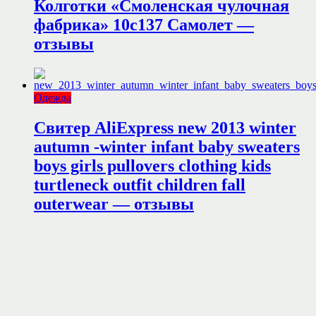
Колготки «Смоленская чулочная
фабрика» 10с137 Самолет —
отзывы
Одежда
Свитер AliExpress new 2013 winter
autumn -winter infant baby sweaters
boys girls pullovers clothing kids
turtleneck outfit children fall
outerwear — отзывы