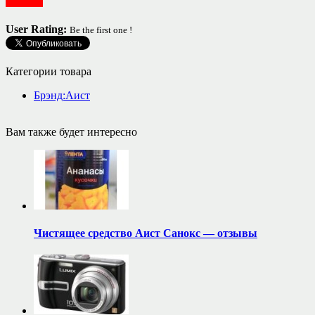
Одежда
User Rating:
Be the first one !
Категории товара
Брэнд:Аист
Вам также будет интересно
Чистящее средство Аист Санокс — отзывы