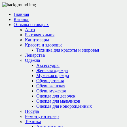
Главная
Каталог
Отзывы о товарах
Авто
Бытовая химия
Канцтовары
Красота и здоровье
Техника для красоты и здоровья
Лекарства
Одежда
Аксессуары
Женская одежда
Мужская одежда
Обувь детская
Обувь женская
Обувь мужская
Одежда для девочек
Одежда для мальчиков
Одежда для новорожденных
Посуда
Ремонт, интерьер
Техника
Авто-техника