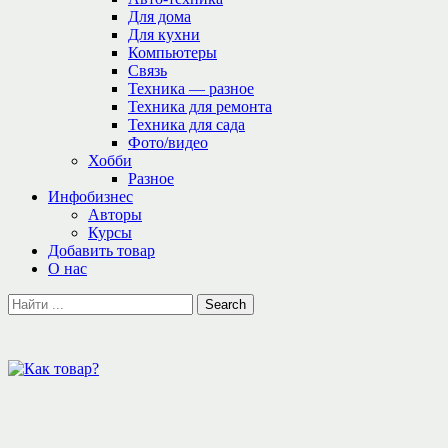
Для дома
Для кухни
Компьютеры
Связь
Техника — разное
Техника для ремонта
Техника для сада
Фото/видео
Хобби
Разное
Инфобизнес
Авторы
Курсы
Добавить товар
О нас