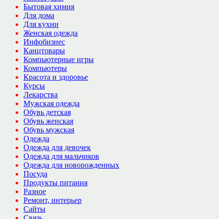
Бытовая химия
Для дома
Для кухни
Женская одежда
Инфобизнес
Канцтовары
Компьютерные игры
Компьютеры
Красота и здоровье
Курсы
Лекарства
Мужская одежда
Обувь детская
Обувь женская
Обувь мужская
Одежда
Одежда для девочек
Одежда для мальчиков
Одежда для новорожденных
Посуда
Продукты питания
Разное
Ремонт, интерьер
Сайты
Связь