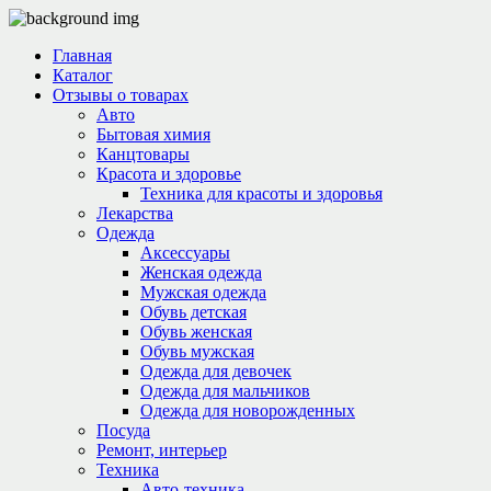
Главная
Каталог
Отзывы о товарах
Авто
Бытовая химия
Канцтовары
Красота и здоровье
Техника для красоты и здоровья
Лекарства
Одежда
Аксессуары
Женская одежда
Мужская одежда
Обувь детская
Обувь женская
Обувь мужская
Одежда для девочек
Одежда для мальчиков
Одежда для новорожденных
Посуда
Ремонт, интерьер
Техника
Авто-техника