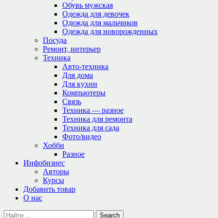
Обувь мужская
Одежда для девочек
Одежда для мальчиков
Одежда для новорожденных
Посуда
Ремонт, интерьер
Техника
Авто-техника
Для дома
Для кухни
Компьютеры
Связь
Техника — разное
Техника для ремонта
Техника для сада
Фото/видео
Хобби
Разное
Инфобизнес
Авторы
Курсы
Добавить товар
О нас