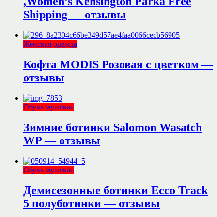
,Women’s Kensington Parka Free
Shipping — отзывы
Женская одежда
Кофта MODIS Розовая с цветком —
отзывы
Обувь мужская
Зимние ботинки Salomon Wasatch
WP — отзывы
Обувь мужская
Демисезонные ботинки Ecco Track
5 полуботинки — отзывы