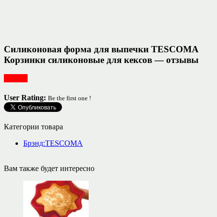
Силиконовая форма для выпечки TESCOMA
Корзинки силиконовые для кексов — отзывы
Посуда
User Rating:
Be the first one !
Категории товара
Брэнд:TESCOMA
Вам также будет интересно