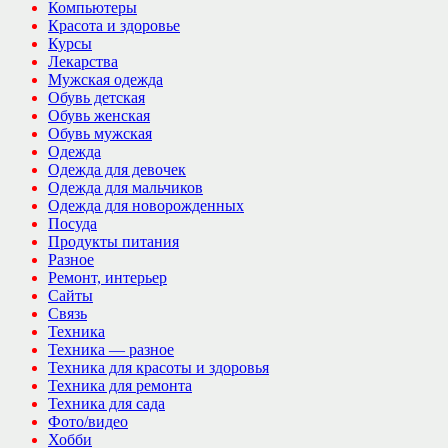
Компьютеры
Красота и здоровье
Курсы
Лекарства
Мужская одежда
Обувь детская
Обувь женская
Обувь мужская
Одежда
Одежда для девочек
Одежда для мальчиков
Одежда для новорожденных
Посуда
Продукты питания
Разное
Ремонт, интерьер
Сайты
Связь
Техника
Техника — разное
Техника для красоты и здоровья
Техника для ремонта
Техника для сада
Фото/видео
Хобби