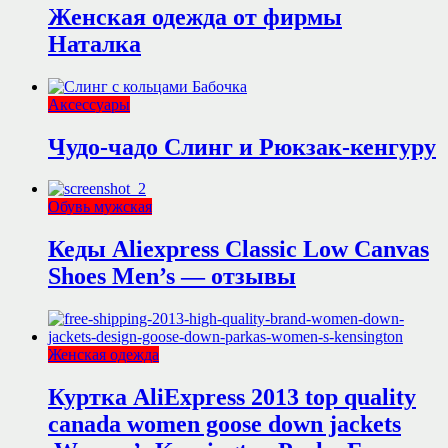
Женская одежда от фирмы
Наталка
Аксессуары
Чудо-чадо Слинг и Рюкзак-кенгуру
Обувь мужская
Кеды Aliexpress Classic Low Canvas
Shoes Men’s — отзывы
Женская одежда
Куртка AliExpress 2013 top quality
canada women goose down jackets